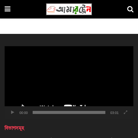
ভিডিও
প্লেয়ার
00:00
03:01
বিভাগসমূহ