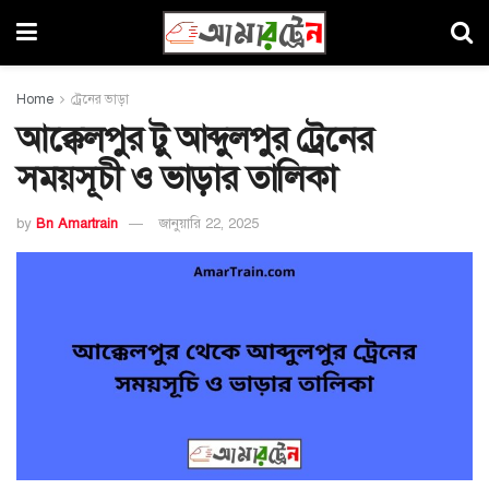
Home
ট্রেনের ভাড়া
আক্কেলপুর টু আব্দুলপুর ট্রেনের
সময়সূচী ও ভাড়ার তালিকা
by
Bn Amartrain
জানুয়ারি 22, 2025