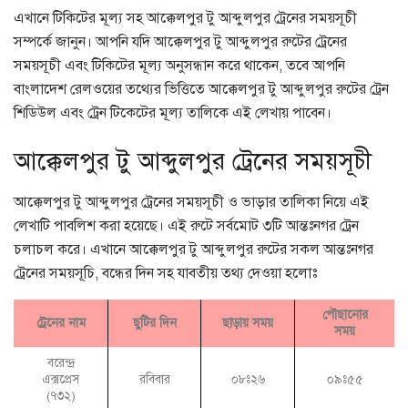
এখানে টিকিটের মূল্য সহ আক্কেলপুর টু আব্দুলপুর ট্রেনের সময়সূচী
সম্পর্কে জানুন। আপনি যদি আক্কেলপুর টু আব্দুলপুর রুটের ট্রেনের
সময়সূচী এবং টিকিটের মূল্য অনুসন্ধান করে থাকেন, তবে আপনি
বাংলাদেশ রেলওয়ের তথ্যের ভিত্তিতে আক্কেলপুর টু আব্দুলপুর রুটের ট্রেন
শিডিউল এবং ট্রেন টিকেটের মূল্য তালিকে এই লেখায় পাবেন।
আক্কেলপুর টু আব্দুলপুর ট্রেনের সময়সূচী
আক্কেলপুর টু আব্দুলপুর ট্রেনের সময়সূচী ও ভাড়ার তালিকা নিয়ে এই
লেখাটি পাবলিশ করা হয়েছে। এই রুটে সর্বমোট ৩টি আন্তঃনগর ট্রেন
চলাচল করে। এখানে আক্কেলপুর টু আব্দুলপুর রুটের সকল আন্তঃনগর
ট্রেনের সময়সূচি, বন্ধের দিন সহ যাবতীয় তথ্য দেওয়া হলোঃ
পৌছানোর
ট্রেনের নাম
ছুটির দিন
ছাড়ায় সময়
সময়
বরেন্দ্র
এক্সপ্রেস
রবিবার
০৮ঃ২৬
০৯ঃ৫৫
(৭৩২)