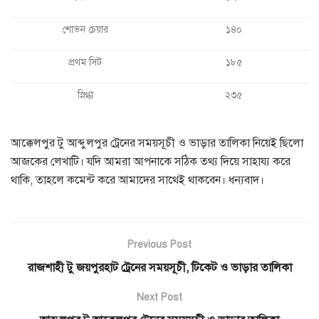
শোভন চেয়ার
১৪০
প্রথম সিট
১৮৫
স্নিগ্ধা
২৩৫
আক্কেলপুর টু আব্দুলপুর ট্রেনের সময়সূচী ও ভাড়ার তালিকা নিয়েই ছিলো
আজকের লেখাটি। যদি আমরা আপনাকে সঠিক তথ্য দিয়ে সাহায্য করে
থাকি, তাহলে কমেন্ট করে আমাদের সাথেই থাকবেন। ধন্যবাদ।
Previous Post
রাজশাহী টু জয়পুরহাট ট্রেনের সময়সূচী, টিকেট ও ভাড়ার তালিকা
Next Post