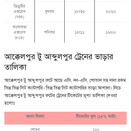
তিতুমীর
এক্সপ্রেস
বুধবার
১৮ঃ৩৫
২০ঃ১০
(৭৩৪)
বাংলাবান্ধা
এক্সপ্রেস
শনিবার
১৪ঃ১১
১৬ঃ০০
(৮০৪)
আক্কেলপুর টু আব্দুলপুর ট্রেনের ভাড়ার
তালিকা
আক্কেলপুর টু আব্দুলপুর রুটে আছে এসি, নন-এসি, শোভান সহ নানা রকম
ভিন্ন ভিন্ন সিট ক্যাটাগরি। ভিন্ন ভিন্ন সিট ক্যাটাগরির ভাড়া আলাদা। নিচে
আক্কেলপুর টু আব্দুলপুর রুটের ট্রেনের টিকেটের মূল্য তালিকা দেওয়া
হলোঃ
আসন বিভাগ
টিকেটের মূল্য (১৫% ভ্যাট)
শোভন
১২০