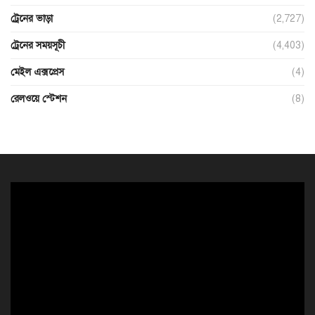
ট্রেনের ভাড়া
(2,727)
ট্রেনের সময়সূচী
(4,403)
মেইল এক্সপ্রেস
(4)
রেলওয়ে স্টেশন
(8)
ভিডিও
প্লেয়ার