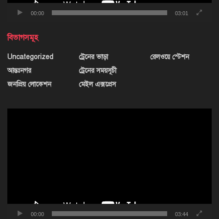
00:00
03:01
বিভাগসমূহ
Uncategorized
ট্রেনের ভাড়া
রেলওয়ে স্টেশন
আন্তঃনগর
ট্রেনের সময়সূচী
জনপ্রিয় লোকেশন
মেইল এক্সপ্রেস
ভিডিও
প্লেয়ার
00:00
03:44