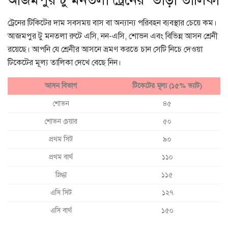
আজমপুর টু মনতলা ট্রেনের ভাড়া তালিকা
ট্রেনের টিকিটের দাম সবসময় বাস বা অন্যান্য পরিবহন ব্যবস্থার চেয়ে কম।
আজমপুর টু মনতলা রুটে এসি, নন-এসি, শোভন এবং বিভিন্ন আসন শ্রেনী
রয়েছে। আপনি যে শ্রেনীর আসনে ভ্রমণ করতে চান সেটি নিচে দেওয়া
টিকেটের মূল্য তালিকা দেখে বেছে নিন।
আসন বিভাগ
টিকেটের মূল্য (১৫% ভ্যাট)
শোভন
৪৫
শোভন চেয়ার
৫০
প্রথম সিট
৯০
প্রথম বার্থ
১১০
স্নিগ্ধা
১১৫
এসি সিট
১২৭
এসি বার্থ
১৫০