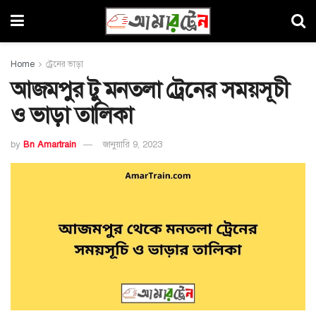
Home
ট্রেনের ভাড়া
আজমপুর টু মনতলা ট্রেনের সময়সূচী
ও ভাড়া তালিকা
by
Bn Amartrain
জানুয়ারি 9, 2023