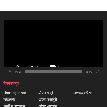
ভিডিও
প্লেয়ার
00:00
03:01
বিভাগসমূহ
Uncategorized
ট্রেনের ভাড়া
রেলওয়ে স্টেশন
আন্তঃনগর
ট্রেনের সময়সূচী
জনপ্রিয় লোকেশন
মেইল এক্সপ্রেস