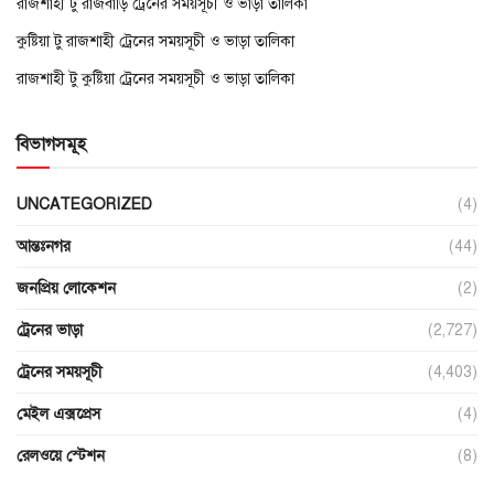
রাজশাহী টু রাজবাড়ি ট্রেনের সময়সূচী ও ভাড়া তালিকা
কুষ্টিয়া টু রাজশাহী ট্রেনের সময়সূচী ও ভাড়া তালিকা
রাজশাহী টু কুষ্টিয়া ট্রেনের সময়সূচী ও ভাড়া তালিকা
বিভাগসমূহ
UNCATEGORIZED
(4)
আন্তঃনগর
(44)
জনপ্রিয় লোকেশন
(2)
ট্রেনের ভাড়া
(2,727)
ট্রেনের সময়সূচী
(4,403)
মেইল এক্সপ্রেস
(4)
রেলওয়ে স্টেশন
(8)