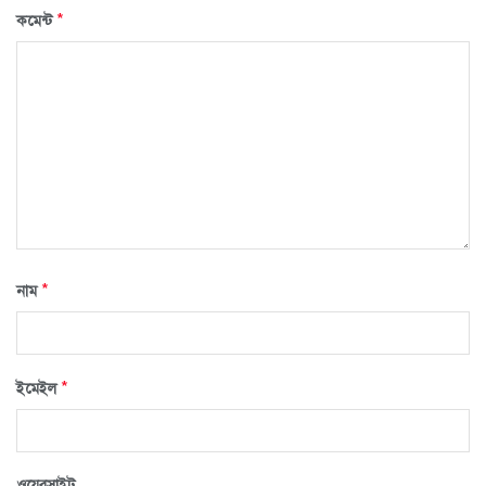
*
কমেন্ট
*
নাম
*
ইমেইল
ওয়েবসাইট