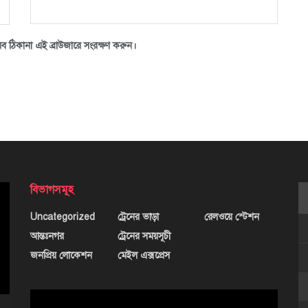
ব ঠিকানা এই ব্রাউজারে সংরক্ষণ করুন।
বিভাগসমূহ
Uncategorized
ট্রেনের ভাড়া
রেলওয়ে স্টেশন
আন্তঃনগর
ট্রেনের সময়সূচী
জনপ্রিয় লোকেশন
মেইল এক্সপ্রেস
ভিডিও