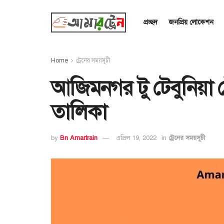
প্রচ্ছদ
জনপ্রিয় লোকেশন
Home
ট্রেনের সময়সূচী
আজিমনগর টু টেবুনিয়া ট
তালিকা
by
Bn Amartrain
এপ্রিল 19, 2022
in
ট্রেনের সময়সূচী