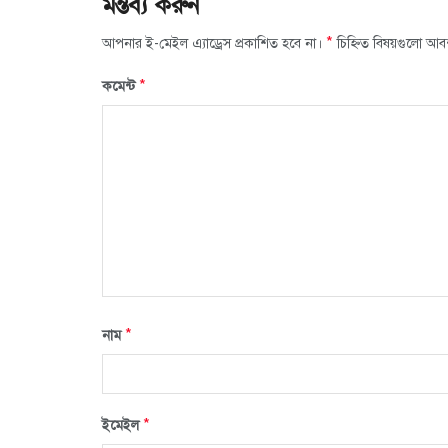
মন্তব্য করুন
*
আপনার ই-মেইল এ্যাড্রেস প্রকাশিত হবে না।
চিহ্নিত বিষয়গুলো আব
*
কমেন্ট
*
নাম
*
ইমেইল