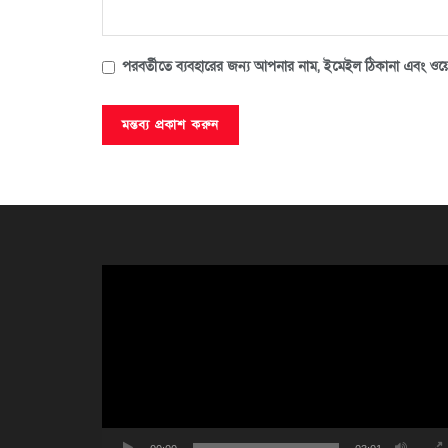
পরবর্তীতে ব্যবহারের জন্য আপনার নাম, ইমেইল ঠিকানা এবং ওয়ে
ভিডিও
প্লেয়ার