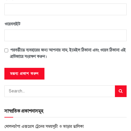
ওয়েবসাইট
পরবর্তীতে ব্যবহারের জন্য আপনার নাম, ইমেইল ঠিকানা এবং ওয়েব ঠিকানা এই
ব্রাউজারে সংরক্ষণ করুন।
সাম্প্রতিক প্রকাশনাসমূহ
দোলনচাঁপা এক্সপ্রেস ট্রেনের সময়সূচী ও ভাড়ার তালিকা