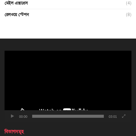
মেইল এক্সপ্রেস
(4)
রেলওয়ে স্টেশন
(8)
ভিডিও
প্লেয়ার
00:00
03:01
বিভাগসমূহ