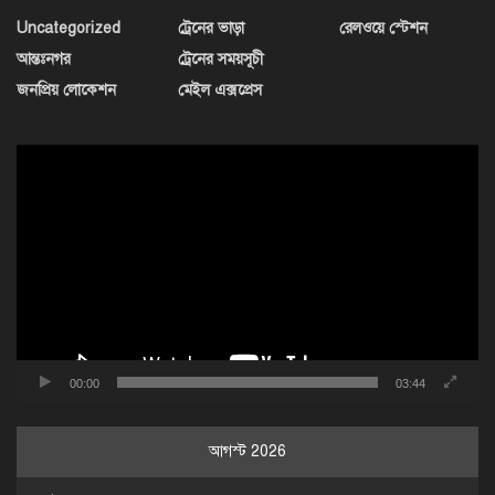
Uncategorized
ট্রেনের ভাড়া
রেলওয়ে স্টেশন
আন্তঃনগর
ট্রেনের সময়সূচী
জনপ্রিয় লোকেশন
মেইল এক্সপ্রেস
ভিডিও
প্লেয়ার
00:00
03:44
আগস্ট 2026