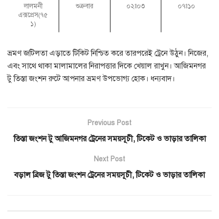
লালমনী
শুক্রবার
০২ঃ০৩
০৭ঃ১০
এক্সপ্রেস(৭৫
১)
ভ্রমণ জটিলতা এড়াতে টিকিট নিশ্চিত করে তারপরেই ট্রেনে উঠুন। নিজের,
এবং সাথে থাকা মালামালের নিরাপত্তার দিকে খেয়াল রাখুন। আজিমনগর
টু তিস্তা জংশন রুটে আপনার ভ্রমণ উপভোগ্য হোক। ধন্যবাদ।
Previous Post
তিস্তা জংশন টু আজিমনগর ট্রেনের সময়সূচী, টিকেট ও ভাড়ার তালিকা
Next Post
বড়াল ব্রিজ টু তিস্তা জংশন ট্রেনের সময়সূচী, টিকেট ও ভাড়ার তালিকা