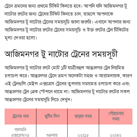
ট্রেনে ভ্রমনের জন্য প্রথমে টিকিট কিনতে হবে। আপনি যদি আজিমনগর টু
নাটোর রুটের জন্য ট্রেনের টিকিট কিনতে চান, তাহলে আপনাকে
আজিমনগর টু নাটোর ট্রেনের সময়সূচি জানা জরুরি। এখানে আপনার জন্য
আজিমনগর টু নাটোর রুটের ট্রেনের সময়সূচি ও উক্ত রুটের ট্রেন টিকিটের
মূল্য দেওয়া হলো।
আজিমনগর টু নাটোর ট্রেনের সময়সূচী
আজিমনগর টু নাটোর রুটে মোট ১টি যাত্রীবহুল আন্তঃনগর ট্রেন নিয়মিত
চলাচল করে। আন্তঃনগর ট্রেনে ভ্রমণ অনেকটা সহজ ও আরামদায়ক, কারণ
এই ট্রেনগুলি মেইল এক্সপ্রেস ট্রেনের তুলনায় সময়মত চলাচল করে এবং
আন্তঃনগর ট্রেন ব্রেক স্টেশনে থামে না। আজিমনগর টু নাটোর রুটের সকল
আন্তঃনগর ট্রেনের সময়সূচি নিচে দেখুন।
পৌছানোর
ট্রেনের নাম
ছুটির দিন
ছাড়ায় সময়
সময়
লালমনি
এক্সপ্রেস(৭৫
শুক্রবার
০২ঃ১৫
০২ঃ৪২