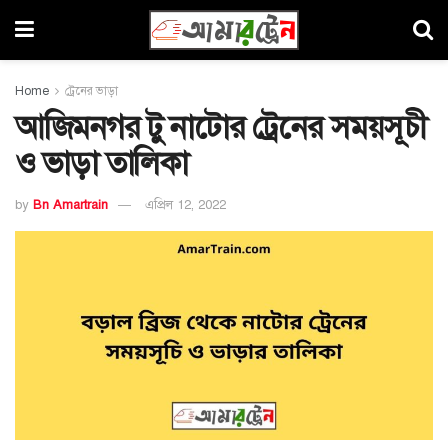
Home
ট্রেনের ভাড়া
আজিমনগর টু নাটোর ট্রেনের সময়সূচী
ও ভাড়া তালিকা
by
Bn Amartrain
এপ্রিল 12, 2022