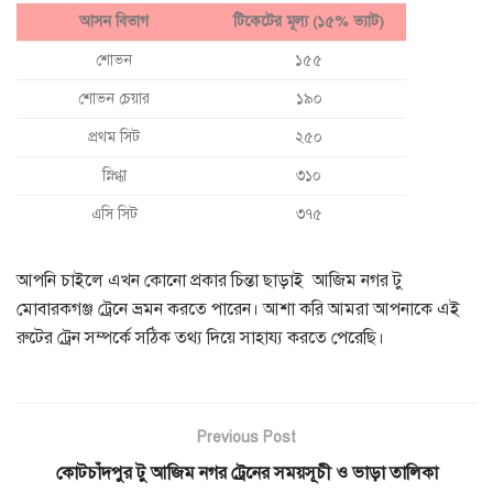
আসন বিভাগ
টিকেটের মূল্য (১৫% ভ্যাট)
শোভন
১৫৫
শোভন চেয়ার
১৯০
প্রথম সিট
২৫০
স্নিগ্ধা
৩১০
এসি সিট
৩৭৫
আপনি চাইলে এখন কোনো প্রকার চিন্তা ছাড়াই আজিম নগর টু
মোবারকগঞ্জ ট্রেনে ভ্রমন করতে পারেন। আশা করি আমরা আপনাকে এই
রুটের ট্রেন সম্পর্কে সঠিক তথ্য দিয়ে সাহায্য করতে পেরেছি।
Previous Post
কোটচাঁদপুর টু আজিম নগর ট্রেনের সময়সূচী ও ভাড়া তালিকা