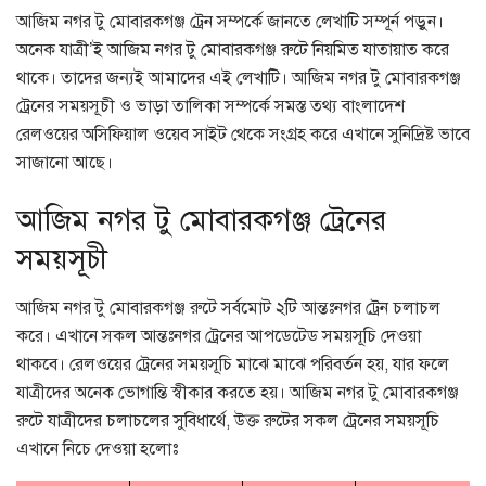
আজিম নগর টু মোবারকগঞ্জ ট্রেন সম্পর্কে জানতে লেখাটি সম্পূর্ন পড়ুন।
অনেক যাত্রী’ই আজিম নগর টু মোবারকগঞ্জ রুটে নিয়মিত যাতায়াত করে
থাকে। তাদের জন্যই আমাদের এই লেখাটি। আজিম নগর টু মোবারকগঞ্জ
ট্রেনের সময়সূচী ও ভাড়া তালিকা সম্পর্কে সমস্ত তথ্য বাংলাদেশ
রেলওয়ের অসিফিয়াল ওয়েব সাইট থেকে সংগ্রহ করে এখানে সুনিদ্রিষ্ট ভাবে
সাজানো আছে।
আজিম নগর টু মোবারকগঞ্জ ট্রেনের
সময়সূচী
আজিম নগর টু মোবারকগঞ্জ রুটে সর্বমোট ২টি আন্তঃনগর ট্রেন চলাচল
করে। এখানে সকল আন্তঃনগর ট্রেনের আপডেটেড সময়সূচি দেওয়া
থাকবে। রেলওয়ের ট্রেনের সময়সূচি মাঝে মাঝে পরিবর্তন হয়, যার ফলে
যাত্রীদের অনেক ভোগান্তি স্বীকার করতে হয়। আজিম নগর টু মোবারকগঞ্জ
রুটে যাত্রীদের চলাচলের সুবিধার্থে, উক্ত রুটের সকল ট্রেনের সময়সূচি
এখানে নিচে দেওয়া হলোঃ