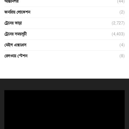
আন্তঃনগর
(44)
জনপ্রিয় লোকেশন
(2)
ট্রেনের ভাড়া
(2,727)
ট্রেনের সময়সূচী
(4,403)
মেইল এক্সপ্রেস
(4)
রেলওয়ে স্টেশন
(8)
ভিডিও
প্লেয়ার