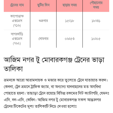
পৌছানোর
ট্রেনের নাম
ছুটির দিন
ছাড়ায় সময়
সময়
কাপোতাক্ষ
এক্সপ্রেস
শুক্রবার
১৫ঃ১৮
১৮ঃ৩১
(৭১৬)
সাগরদাঁড়ি
এক্সপ্রেস
সোমবার
০৬ঃ৫৩
১০ঃ০৫
(৭৬২)
আজিম নগর টু মোবারকগঞ্জ ট্রেনের ভাড়া
তালিকা
ভ্রমনকে আরো আরামদায়ক ও মজার করে তুলেতে ট্রেনে যাতায়াত করুন।
কেননা, ট্রেন ভ্রমনে ট্রাফিক জ্যাম, বা অন্যান্য যানবাহনের মত অসবিধা
পোহাতে হয়না। তাছাড়া ট্রেনে রয়েছে বিভিন্ন রকমের সিট ক্যাটাগরি, যেমনঃ
এসি, নন-এসি, কেবিন। আজিম নগর টু মোবারকগঞ্জ সকল আন্তঃনগর
ট্রেনের টিকেটের মূল্য তালিকাটি নিচে দেওয়া হলোঃ