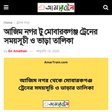
Home
ট্রেনের ভাড়া
আজিম নগর টু মোবারকগঞ্জ ট্রেনের
সময়সূচী ও ভাড়া তালিকা
by
Bn Amartrain
জানুয়ারি 19, 2025