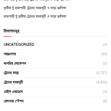
কুষ্টিয়া টু রাজশাহী ট্রেনের সময়সূচী ও ভাড়া তালিকা
রাজশাহী টু কুষ্টিয়া ট্রেনের সময়সূচী ও ভাড়া তালিকা
বিভাগসমূহ
UNCATEGORIZED
(4)
আন্তঃনগর
(44)
জনপ্রিয় লোকেশন
(2)
ট্রেনের ভাড়া
(2,727)
ট্রেনের সময়সূচী
(4,403)
মেইল এক্সপ্রেস
(4)
রেলওয়ে স্টেশন
(8)