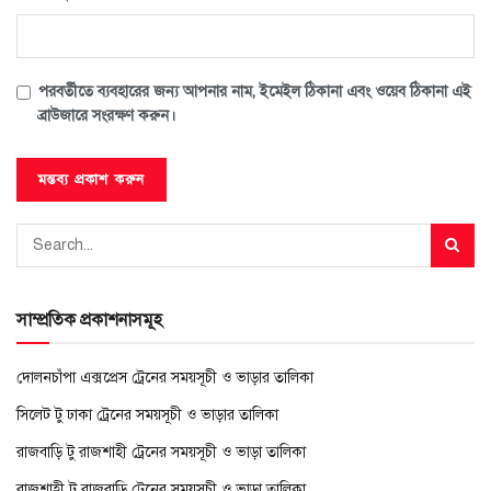
পরবর্তীতে ব্যবহারের জন্য আপনার নাম, ইমেইল ঠিকানা এবং ওয়েব ঠিকানা এই
ব্রাউজারে সংরক্ষণ করুন।
সাম্প্রতিক প্রকাশনাসমূহ
দোলনচাঁপা এক্সপ্রেস ট্রেনের সময়সূচী ও ভাড়ার তালিকা
সিলেট টু ঢাকা ট্রেনের সময়সূচী ও ভাড়ার তালিকা
রাজবাড়ি টু রাজশাহী ট্রেনের সময়সূচী ও ভাড়া তালিকা
রাজশাহী টু রাজবাড়ি ট্রেনের সময়সূচী ও ভাড়া তালিকা