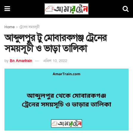
Home
ট্রেনের সময়সূচী
আব্দুলপুর টু মোবারকগঞ্জ ট্রেনের
সময়সূচী ও ভাড়া তালিকা
by
Bn Amartrain
এপ্রিল 10, 2022