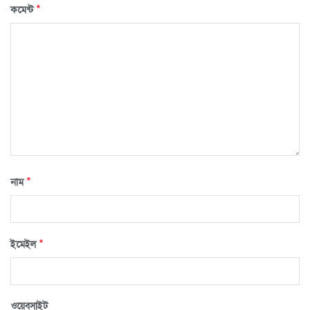
*
কমেন্ট
*
নাম
*
ইমেইল
ওয়েবসাইট