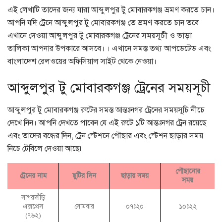
এই লেখাটি তাদের জন্য যারা আব্দুলপুর টু মোবারকগঞ্জ ভ্রমণ করতে চান।
আপনি যদি ট্রেনে আব্দুলপুর টু মোবারকগঞ্জ তে ভ্রমণ করতে চান তবে
এখানে দেওয়া আব্দুলপুর টু মোবারকগঞ্জ ট্রেনের সময়সূচী ও ভাড়া
তালিকা আপনার উপকারে আসবে। । এখানে সমস্ত তথ্য আপডেটেড এবং
বাংলাদেশ রেলওয়ের অফিসিয়াল সাইট থেকে নেওয়া।
আব্দুলপুর টু মোবারকগঞ্জ ট্রেনের সময়সূচী
আব্দুলপুর টু মোবারকগঞ্জ রুটের সমস্ত আন্তঃনগর ট্রেনের সময়সূচি নীচে
দেখে নিন। আপনি দেখতে পাবেন যে এই রুটে ১টি আন্তঃনগর ট্রেন রয়েছে
এবং তাদের বন্ধের দিন, ট্রেন স্টেশনে পৌছার এবং স্টেশন ছাড়ার সময়
নিচে টেবিলে দেওয়া আছে৷
পৌছানোর
ট্রেনের নাম
ছুটির দিন
ছাড়ায় সময়
সময়
সাগরদাঁড়ি
এক্সপ্রেস
সোমবার
০৭ঃ২০
১০ঃ২২
(৭৬২)