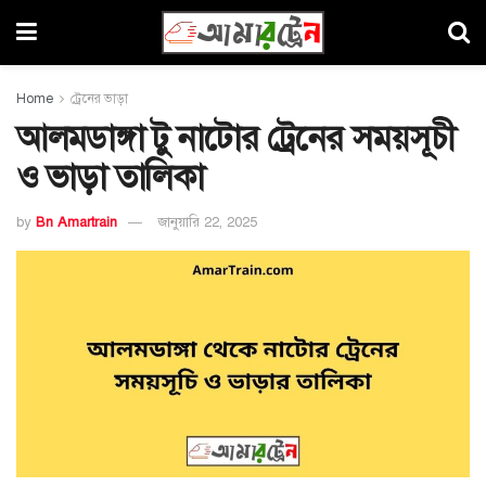
Home
ট্রেনের ভাড়া
আলমডাঙ্গা টু নাটোর ট্রেনের সময়সূচী
ও ভাড়া তালিকা
by
Bn Amartrain
জানুয়ারি 22, 2025