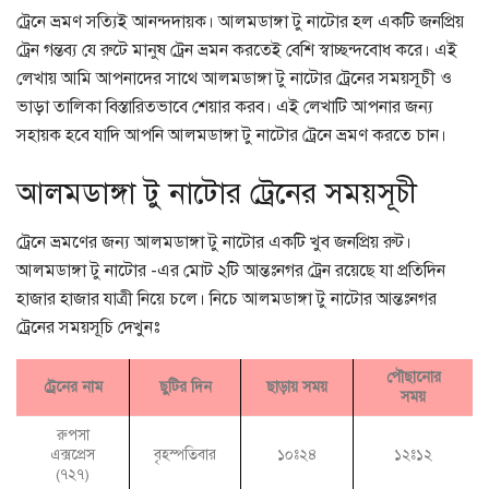
ট্রেনে ভ্রমণ সত্যিই আনন্দদায়ক। আলমডাঙ্গা টু নাটোর হল একটি জনপ্রিয়
ট্রেন গন্তব্য যে রুটে মানুষ ট্রেন ভ্রমন করতেই বেশি স্বাচ্ছন্দবোধ করে। এই
লেখায় আমি আপনাদের সাথে আলমডাঙ্গা টু নাটোর ট্রেনের সময়সূচী ও
ভাড়া তালিকা বিস্তারিতভাবে শেয়ার করব। এই লেখাটি আপনার জন্য
সহায়ক হবে যাদি আপনি আলমডাঙ্গা টু নাটোর ট্রেনে ভ্রমণ করতে চান।
আলমডাঙ্গা টু নাটোর ট্রেনের সময়সূচী
ট্রেনে ভ্রমণের জন্য আলমডাঙ্গা টু নাটোর একটি খুব জনপ্রিয় রুট।
আলমডাঙ্গা টু নাটোর -এর মোট ২টি আন্তঃনগর ট্রেন রয়েছে যা প্রতিদিন
হাজার হাজার যাত্রী নিয়ে চলে। নিচে আলমডাঙ্গা টু নাটোর আন্তঃনগর
ট্রেনের সময়সূচি দেখুনঃ
পৌছানোর
ট্রেনের নাম
ছুটির দিন
ছাড়ায় সময়
সময়
রুপসা
এক্সপ্রেস
বৃহস্পতিবার
১০ঃ২৪
১২ঃ১২
(৭২৭)