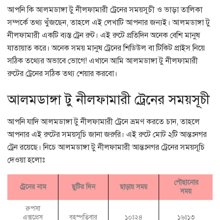
আপনি কি আলমডাঙ্গা টু নীলফামারী ট্রেনের সময়সূচী ও ভাড়া তালিকা
সম্পর্কে তথ্য খুঁজছেন, তাহলে এই লেখাটি আপনার জন্যই। আলমডাঙ্গা টু
নীলফামারী একটি ব্যস্ত ট্রেন রুট। এই রুটে প্রতিদিন অনেক বেশি মানুষ
যাতায়াত করে। অনেক সময় মানুষ ট্রেনের শিডিউল বা টিকিট প্রাইস নিয়ে
সঠিক তথ্যের অভাবে ভোগে! এখানে আমি আলমডাঙ্গা টু নীলফামারী
রুটের ট্রেনের সঠিক তথ্য শেয়ার করবো।
আলমডাঙ্গা টু নীলফামারী ট্রেনের সময়সূচী
আপনি যাদি আলমডাঙ্গা টু নীলফামারী ট্রেনে ভ্রমণ করতে চান, তাহলে
আপনার এই রুটের সময়সূচি জানা জরুরি। এই রুটে মোট ২টি আন্তঃনগর
ট্রেন রয়েছে। নিচে আলমডাঙ্গা টু নীলফামারী আন্তঃনগর ট্রেনের সময়সূচি
দেওয়া হলোঃ
পৌছানোর
ট্রেনের নাম
ছুটির দিন
ছাড়ায় সময়
সময়
রুপসা
বৃহস্পতিবার
এক্সপ্রেস
১০ঃ২৪
১৬ঃ১৩