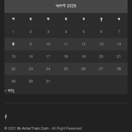
আগস্ট 2026
শ
র
স
ম
ব
বৃ
শু
1
2
3
4
5
6
7
8
9
10
11
12
13
14
15
16
17
18
19
20
21
22
23
24
25
26
27
28
29
30
31
« জানু.
© 2021
Bn.AmarTrain.Com
- All Right Reserved