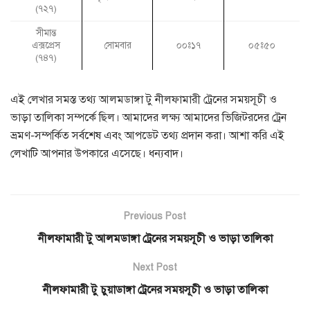
(৭২৭)
সীমান্ত
এক্সপ্রেস
সোমবার
০০ঃ১৭
০৫ঃ৫০
(৭৪৭)
এই লেখার সমস্ত তথ্য আলমডাঙ্গা টু নীলফামারী ট্রেনের সময়সূচী ও
ভাড়া তালিকা সম্পর্কে ছিল। আমাদের লক্ষ্য আমাদের ভিজিটরদের ট্রেন
ভ্রমণ-সম্পর্কিত সর্বশেষ এবং আপডেট তথ্য প্রদান করা। আশা করি এই
লেখাটি আপনার উপকারে এসেছে। ধন্যবাদ।
Previous Post
নীলফামারী টু আলমডাঙ্গা ট্রেনের সময়সূচী ও ভাড়া তালিকা
Next Post
নীলফামারী টু চুয়াডাঙ্গা ট্রেনের সময়সূচী ও ভাড়া তালিকা