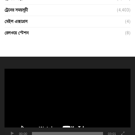
ট্রেনের সময়সূচী
(4,403)
মেইল এক্সপ্রেস
(4)
রেলওয়ে স্টেশন
(8)
ভিডিও
প্লেয়ার
00:00
03:01