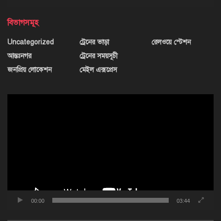
বিভাগসমূহ
Uncategorized
ট্রেনের ভাড়া
রেলওয়ে স্টেশন
আন্তঃনগর
ট্রেনের সময়সূচী
জনপ্রিয় লোকেশন
মেইল এক্সপ্রেস
ভিডিও
প্লেয়ার
00:00
03:44