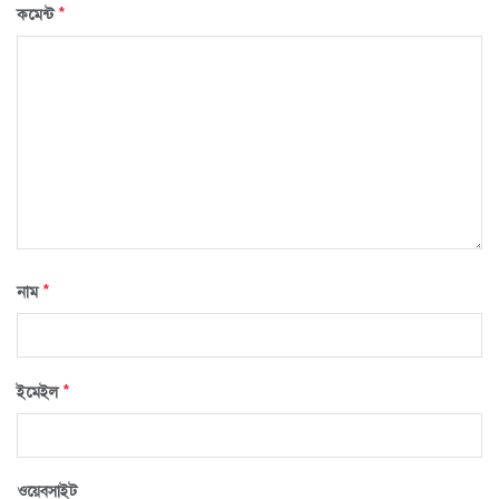
*
কমেন্ট
*
নাম
*
ইমেইল
ওয়েবসাইট