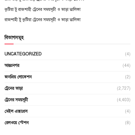
কুষ্টিয়া টু রাজশাহী ট্রেনের সময়সূচী ও ভাড়া তালিকা
রাজশাহী টু কুষ্টিয়া ট্রেনের সময়সূচী ও ভাড়া তালিকা
বিভাগসমূহ
UNCATEGORIZED
(4)
আন্তঃনগর
(44)
জনপ্রিয় লোকেশন
(2)
ট্রেনের ভাড়া
(2,727)
ট্রেনের সময়সূচী
(4,403)
মেইল এক্সপ্রেস
(4)
রেলওয়ে স্টেশন
(8)