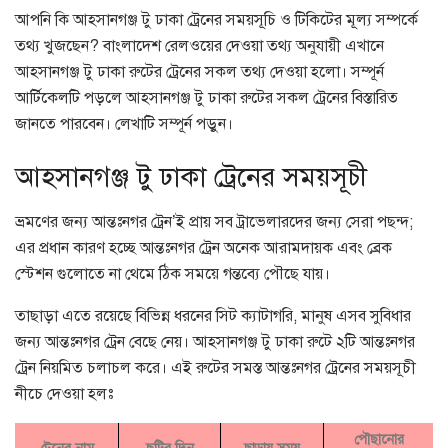
আপনি কি আহসানগঞ্জ টু ঢাকা ট্রেনের সময়সূচি ও টিকিটের মূল্য সম্পর্কে
তথ্য খুজছেন? বাংলাদেশ রেলওয়ের দেওয়া তথ্য অনুযায়ী এখানে
আহসানগঞ্জ টু ঢাকা রুটের ট্রেনের সকল তথ্য দেওয়া হলো। সম্পূর্ন
আর্টিকেলটি পড়লে আহসানগঞ্জ টু ঢাকা রুটের সকল ট্রেনের বিস্তারিত
জানতে পারবেন। লেখাটি সম্পূর্ন পড়ুন।
আহসানগঞ্জ টু ঢাকা ট্রেনের সময়সূচী
ভ্রমণের জন্য আন্তঃনগর ট্রেন’ই প্রায় সব ট্রাভেলারদের জন্য সেরা পছন্দ;
এর প্রধান কারণ হচ্ছে আন্তঃনগর ট্রেন অনেক আরামদায়ক এবং ব্রেক
স্টেশন গুলোতে না থেমে ঠিক সময়ে গন্তব্যে পৌছে যায়।
তাছাড়া এতে রয়েছে বিভিন্ন ধরনের সিট ক্যাটাগরি, মানুষ এসব সুবিধার
জন্য আন্তঃনগর ট্রেন বেছে নেয়। আহসানগঞ্জ টু ঢাকা রুটে ২টি আন্তঃনগর
ট্রেন নিয়মিত চলাচল করে। এই রুটের সমস্ত আন্তঃনগর ট্রেনের সময়সূচী
নীচে দেওয়া হলঃ
পৌছানোর