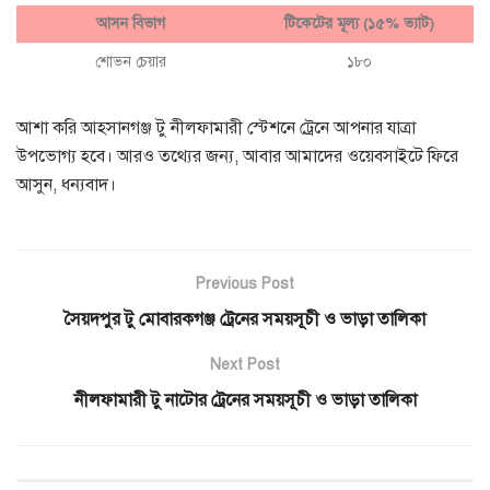
আসন বিভাগ
টিকেটের মূল্য (১৫% ভ্যাট)
শোভন চেয়ার
১৮০
আশা করি আহসানগঞ্জ টু নীলফামারী স্টেশনে ট্রেনে আপনার যাত্রা
উপভোগ্য হবে। আরও তথ্যের জন্য, আবার আমাদের ওয়েবসাইটে ফিরে
আসুন, ধন্যবাদ।
Previous Post
সৈয়দপুর টু মোবারকগঞ্জ ট্রেনের সময়সূচী ও ভাড়া তালিকা
Next Post
নীলফামারী টু নাটোর ট্রেনের সময়সূচী ও ভাড়া তালিকা