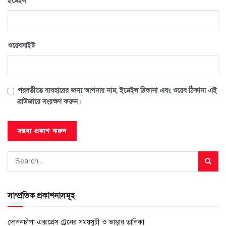
*
ইমেইল
ওয়েবসাইট
পরবর্তীতে ব্যবহারের জন্য আপনার নাম, ইমেইল ঠিকানা এবং ওয়েব ঠিকানা এই
ব্রাউজারে সংরক্ষণ করুন।
সাম্প্রতিক প্রকাশনাসমূহ
দোলনচাঁপা এক্সপ্রেস ট্রেনের সময়সূচী ও ভাড়ার তালিকা