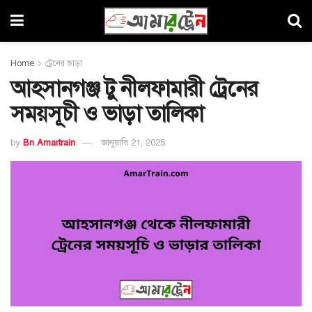
Home
ট্রেনের ভাড়া
আহসানগঞ্জ টু নীলফামারী ট্রেনের
সময়সূচী ও ভাড়া তালিকা
by
Bn Amartrain
জানুয়ারি 21, 2025