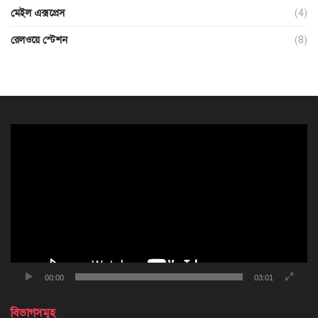
মেইল এক্সপ্রেস
(4)
রেলওয়ে স্টেশন
(8)
ভিডিও
প্লেয়ার
00:00
03:01
বিভাগসমূহ