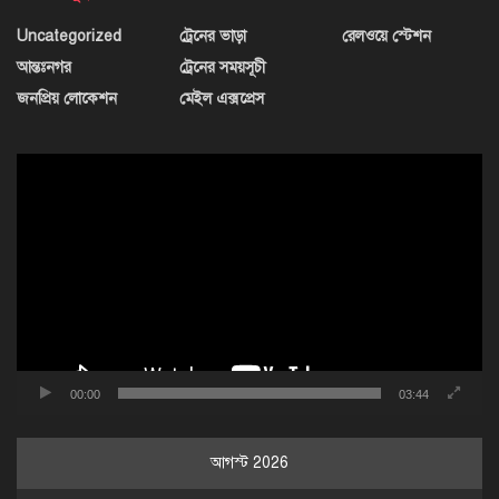
Uncategorized
ট্রেনের ভাড়া
রেলওয়ে স্টেশন
আন্তঃনগর
ট্রেনের সময়সূচী
জনপ্রিয় লোকেশন
মেইল এক্সপ্রেস
ভিডিও
প্লেয়ার
00:00
03:44
আগস্ট 2026