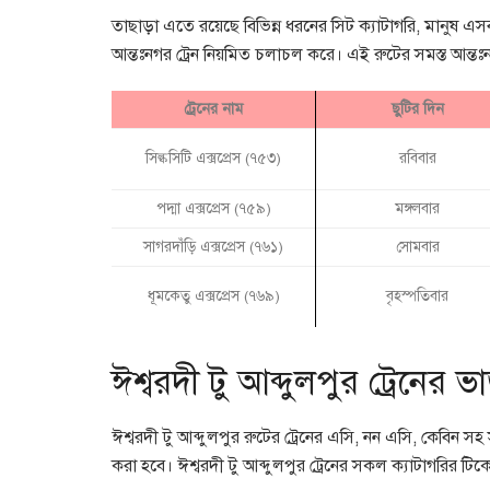
তাছাড়া এতে রয়েছে বিভিন্ন ধরনের সিট ক্যাটাগরি, মানুষ এসব স
আন্তঃনগর ট্রেন নিয়মিত চলাচল করে। এই রুটের সমস্ত আন্তঃন
ট্রেনের নাম
ছুটির দিন
সিল্কসিটি এক্সপ্রেস (৭৫৩)
রবিবার
পদ্মা এক্সপ্রেস (৭৫৯)
মঙ্গলবার
সাগরদাঁড়ি এক্সপ্রেস (৭৬১)
সোমবার
ধূমকেতু এক্সপ্রেস (৭৬৯)
বৃহস্পতিবার
ঈশ্বরদী টু আব্দুলপুর ট্রেনের 
ঈশ্বরদী টু আব্দুলপুর রুটের ট্রেনের এসি, নন এসি, কেবিন 
করা হবে। ঈশ্বরদী টু আব্দুলপুর ট্রেনের সকল ক্যাটাগরির টি