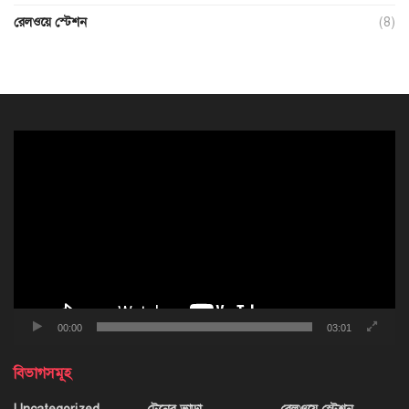
রেলওয়ে স্টেশন
(8)
ভিডিও
প্লেয়ার
00:00
03:01
বিভাগসমূহ