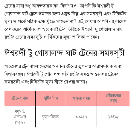
ট্রেনের যাত্রা শুধু আনন্দদায়ক নয়, নিরাপদও। আপনি কি ঈশ্বরদী টু
গোয়ালন্দ ঘাট ট্রেনে ভ্রমনের জন্য প্রস্তুত কিন্তু এর সময়সূচী এবং টিকিটের
মূল্য সম্পর্কে সঠিক তথ্য খুঁজে পাচ্ছেন না? এই লেখায় আপনি বাংলাদেশ
রেলওয়ের অফিসিয়াল ওয়েবসাইটের ভিত্তিতে ঈশ্বরদী টু গোয়ালন্দ ঘাট
রুটের ট্রেনের সময়সূচি ও টিকিটের মূল্য তালিকা পাবেন।
ঈশ্বরদী টু গোয়ালন্দ ঘাট ট্রেনের সময়সূচী
আন্তঃনগর ট্রেন বাংলাদেশের অন্যান্য ট্রেনের তুলনায় আরামদায়ক এবং
বিলাসবহুল। ঈশ্বরদী টু গোয়ালন্দ ঘাট রুটের সমস্ত আন্তঃনগর ট্রেনের
সময়সূচী এবং টিকিটের মূল্য নীচে দেওয়া আছে।
পৌছানোর
ট্রেনের নাম
ছুটির দিন
ছাড়ায় সময়
সময়
মধুমতি
এক্সপ্রেস
বৃহস্পতিবার
০৯ঃ১০
১৩ঃ১৫
(৭৫৬)