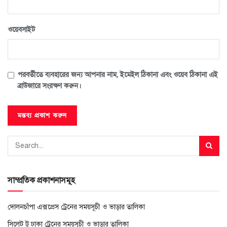
ওয়েবসাইট
পরবর্তীতে ব্যবহারের জন্য আপনার নাম, ইমেইল ঠিকানা এবং ওয়েব ঠিকানা এই
ব্রাউজারে সংরক্ষণ করুন।
সাম্প্রতিক প্রকাশনাসমূহ
দোলনচাঁপা এক্সপ্রেস ট্রেনের সময়সূচী ও ভাড়ার তালিকা
সিলেট টু ঢাকা ট্রেনের সময়সূচী ও ভাড়ার তালিকা