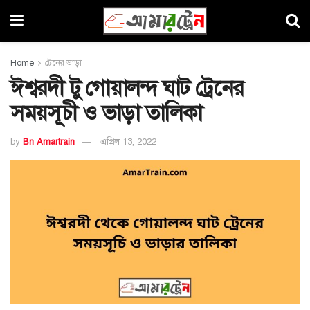
Home
ট্রেনের ভাড়া
ঈশ্বরদী টু গোয়ালন্দ ঘাট ট্রেনের
সময়সূচী ও ভাড়া তালিকা
by
Bn Amartrain
এপ্রিল 13, 2022