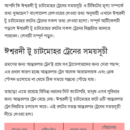
আপনি কি ঈশ্বরদী টু চাটমোহর ট্রেনের সময়সূচি ও টিকিটের মূল্য সম্পর্কে
তথ্য খুজছেন? বাংলাদেশ রেলওয়ের দেওয়া তথ্য অনুযায়ী এখানে ঈশ্বরদী
টু চাটমোহর রুটের ট্রেনের সকল তথ্য দেওয়া হলো। সম্পূর্ন আর্টিকেলটি
পড়লে ঈশ্বরদী টু চাটমোহর রুটের সকল ট্রেনের বিস্তারিত জানতে
পারবেন। লেখাটি সম্পূর্ন পড়ুন।
ঈশ্বরদী টু চাটমোহর ট্রেনের সময়সূচী
ভ্রমণের জন্য আন্তঃনগর ট্রেন’ই প্রায় সব ট্রাভেলারদের জন্য সেরা পছন্দ;
এর প্রধান কারণ হচ্ছে আন্তঃনগর ট্রেন অনেক আরামদায়ক এবং ব্রেক
স্টেশন গুলোতে না থেমে ঠিক সময়ে গন্তব্যে পৌছে যায়।
তাছাড়া এতে রয়েছে বিভিন্ন ধরনের সিট ক্যাটাগরি, মানুষ এসব সুবিধার
জন্য আন্তঃনগর ট্রেন বেছে নেয়। ঈশ্বরদী টু চাটমোহর রুটে ৪টি আন্তঃনগর
ট্রেন নিয়মিত চলাচল করে। এই রুটের সমস্ত আন্তঃনগর ট্রেনের সময়সূচী
নীচে দেওয়া হলঃ
পৌছানোর