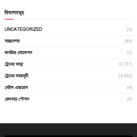
বিভাগসমূহ
UNCATEGORIZED
(4)
আন্তঃনগর
(44)
জনপ্রিয় লোকেশন
(2)
ট্রেনের ভাড়া
(2,727)
ট্রেনের সময়সূচী
(4,403)
মেইল এক্সপ্রেস
(4)
রেলওয়ে স্টেশন
(8)