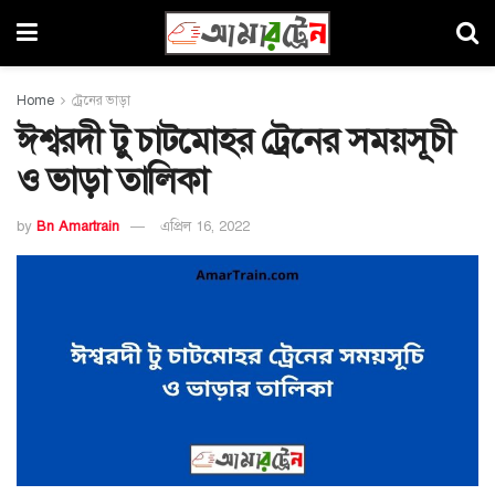
Home
ট্রেনের ভাড়া
ঈশ্বরদী টু চাটমোহর ট্রেনের সময়সূচী
ও ভাড়া তালিকা
by
Bn Amartrain
এপ্রিল 16, 2022