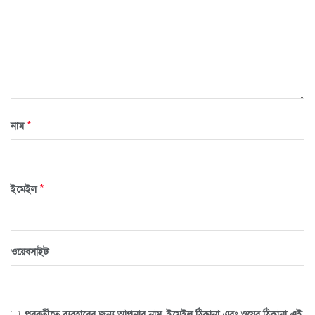
*
নাম
*
ইমেইল
ওয়েবসাইট
পরবর্তীতে ব্যবহারের জন্য আপনার নাম, ইমেইল ঠিকানা এবং ওয়েব ঠিকানা এই