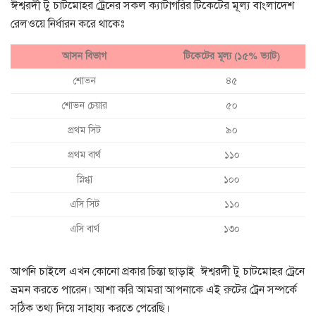
ঈশ্বরদী টু চাটমোহর ট্রেনের সকল ক্যাটাগরির টিকেটের মূল্য বাংলাদেশ
রেলওয়ে নির্ধারন করে থাকেঃ
আসন বিভাগ
টিকেটের মূল্য (১৫% ভ্যাট)
শোভন
৪৫
শোভন চেয়ার
৫০
প্রথম সিট
৯০
প্রথম বার্থ
১১০
স্নিগ্ধা
১০০
এসি সিট
১১০
এসি বার্থ
১৩০
আপনি চাইলে এখন কোনো প্রকার চিন্তা ছাড়াই ঈশ্বরদী টু চাটমোহর ট্রেনে
ভ্রমন করতে পারেন। আশা করি আমরা আপনাকে এই রুটের ট্রেন সম্পর্কে
সঠিক তথ্য দিয়ে সাহায্য করতে পেরেছি।