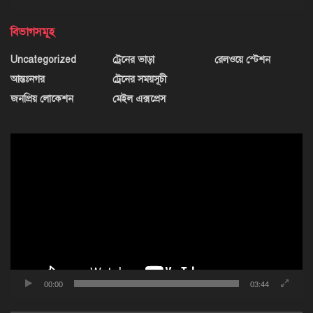
বিভাগসমূহ
Uncategorized
ট্রেনের ভাড়া
রেলওয়ে স্টেশন
আন্তঃনগর
ট্রেনের সময়সূচী
জনপ্রিয় লোকেশন
মেইল এক্সপ্রেস
ভিডিও
প্লেয়ার
00:00
03:44