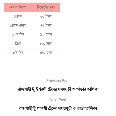
আসন বিভাগ
টিকেটের মূল্য
শোভন
৬০ টাকা
শোভন চেয়ার
৭৫ টাকা
প্রথম সিট
৯৫ টাকা
স্নিগ্ধা
১২০ টাকা
এসি সিট
১৪৫ টাকা
Previous Post
রাজশাহী টু ঈশ্বরদী ট্রেনের সময়সূচী ও ভাড়ার তালিকা
Next Post
রাজশাহী টু পাকশী ট্রেনের সময়সূচী ও ভাড়া তালিকা