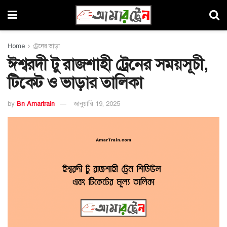
Home
ট্রেনের ভাড়া
ঈশ্বরদী টু রাজশাহী ট্রেনের সময়সূচী,
টিকেট ও ভাড়ার তালিকা
by
Bn Amartrain
জানুয়ারি 19, 2025