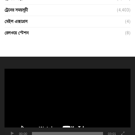
ট্রেনের সময়সূচী
(4,403)
মেইল এক্সপ্রেস
(4)
রেলওয়ে স্টেশন
(8)
ভিডিও
প্লেয়ার
00:00
03:01