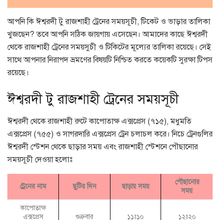
আপনি কি ঈশ্বরদী টু রাজশাহী ট্রেনের সময়সূচী, টিকেট ও ভাড়ার তালিকা
খুজছেন? তবে আপনি সঠিক জায়গায় এসেছেন। আমাদের কাছে ঈশ্বরদী
থেকে রাজশাহী ট্রেনের সময়সুচী ও টিকিটের মূল্যের তালিকা রয়েছে। সেই
সাথে আপনার নিরাপদ ভ্রমণের বিষয়টি নিশ্চিত করতে কয়েকটি সুরক্ষা টিপস
রয়েছে।
ঈশ্বরদী টু রাজশাহী ট্রেনের সময়সূচী
ঈশ্বরদী থেকে রাজশাহী রুটে কাপোতাক্ষ এক্সপ্রেস (৭১৫), মধুমতি
এক্সপ্রেস (৭৫৫) ও সাগরদারি এক্সপ্রেস ট্রেন চলাচল করে। নিচে ট্রেনগুলির
ঈশ্বরদী স্টেশন থেকে ছাড়ার সময় এবং রাজশাহী স্টেশনে পৌছানোর
সময়সূচী দেওয়া হলোঃ
পৌছানোর
ট্রেনের নাম
ছুটির দিন
ছাড়ায় সময়
সময়
কাপোতাক্ষ
এক্সপ্রেস
শুক্রবার
১১ঃ১০
১২ঃ২০