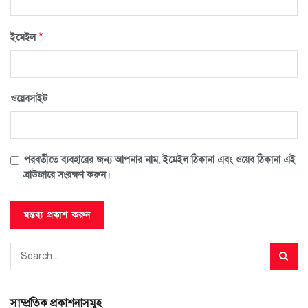
*
ইমেইল
ওয়েবসাইট
পরবর্তীতে ব্যবহারের জন্য আপনার নাম, ইমেইল ঠিকানা এবং ওয়েব ঠিকানা এই
ব্রাউজারে সংরক্ষণ করুন।
সাম্প্রতিক প্রকাশনাসমূহ