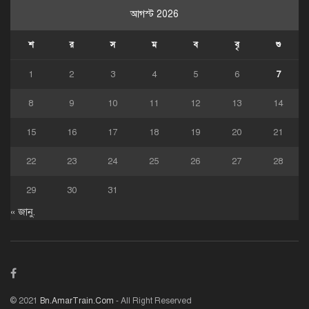
আগস্ট 2026
শ
র
স
ম
ব
বৃ
শু
1
2
3
4
5
6
7
8
9
10
11
12
13
14
15
16
17
18
19
20
21
22
23
24
25
26
27
28
29
30
31
« জানু.
© 2021
Bn.AmarTrain.Com
- All Right Reserved