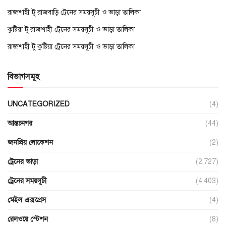
রাজশাহী টু রাজবাড়ি ট্রেনের সময়সূচী ও ভাড়া তালিকা
কুষ্টিয়া টু রাজশাহী ট্রেনের সময়সূচী ও ভাড়া তালিকা
রাজশাহী টু কুষ্টিয়া ট্রেনের সময়সূচী ও ভাড়া তালিকা
বিভাগসমূহ
UNCATEGORIZED
(4)
আন্তঃনগর
(44)
জনপ্রিয় লোকেশন
(2)
ট্রেনের ভাড়া
(2,727)
ট্রেনের সময়সূচী
(4,403)
মেইল এক্সপ্রেস
(4)
রেলওয়ে স্টেশন
(8)