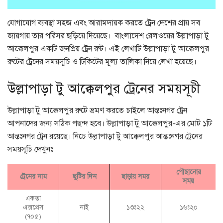
যোগাযোগ ব্যবস্থা সহজ এবং আরামদায়ক করতে ট্রেন দেশের প্রায় সব
জায়গায় তার পরিসর ছড়িয়ে দিয়েছে। বাংলাদেশ রেলওয়ের উল্লাপাড়া টু
আক্কেলপুর একটি জনপ্রিয় ট্রেন রুট। এই লেখাটি উল্লাপাড়া টু আক্কেলপুর
রুটের ট্রেনের সময়সূচি ও টিকিটের মূল্য তালিকা নিয়ে লেখা হয়েছে।
উল্লাপাড়া টু আক্কেলপুর ট্রেনের সময়সূচী
উল্লাপাড়া টু আক্কেলপুর রুটে ভ্রমণ করতে চাইলে আন্তঃনগর ট্রেন
আপনাদের জন্য সঠিক পছন্দ হবে। উল্লাপাড়া টু আক্কেলপুর-এর মোট ১টি
আন্তঃনগর ট্রেন রয়েছে। নিচে উল্লাপাড়া টু আক্কেলপুর আন্তঃনগর ট্রেনের
সময়সূচি দেখুনঃ
পৌছানোর
ট্রেনের নাম
ছুটির দিন
ছাড়ায় সময়
সময়
একতা
এক্সপ্রেস
নাই
১৩ঃ২২
১৬ঃ২০
(৭০৫)