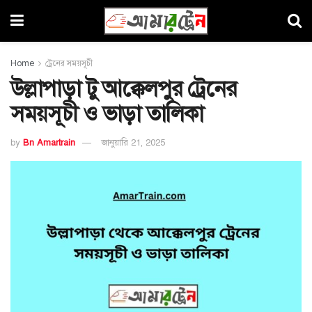
Home
ট্রেনের সময়সূচী
উল্লাপাড়া টু আক্কেলপুর ট্রেনের
সময়সূচী ও ভাড়া তালিকা
by
Bn Amartrain
জানুয়ারি 21, 2025