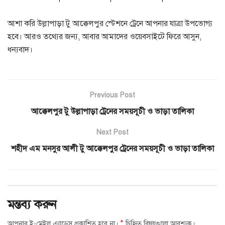
আশা করি উল্লাপাড়া টু আক্কেলপুর স্টেশনে ট্রেনে আপনার যাত্রা উপভোগ্য
হবে। আরও তথ্যের জন্য, আবার আমাদের ওয়েবসাইটে ফিরে আসুন,
ধন্যবাদ।
Previous Post
আক্কেলপুর টু উল্লাপাড়া ট্রেনের সময়সূচী ও ভাড়া তালিকা
Next Post
শহীদ এম মনসুর আলী টু আক্কেলপুর ট্রেনের সময়সূচী ও ভাড়া তালিকা
মন্তব্য করুন
*
আপনার ই-মেইল এ্যাড্রেস প্রকাশিত হবে না।
চিহ্নিত বিষয়গুলো আবশ্যক।