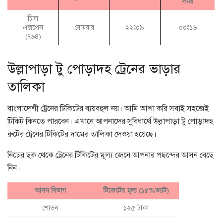
সময়
চিত্রা
এক্সপ্রেস
সোমবার
২২ঃ০৯
০০ঃ১৬
(৭৬৪)
উল্লাপাড়া টু পোড়াদহ ট্রেনের ভাড়ার
তালিকা
বাংলাদেশী ট্রেনের টিকিটের ব্যয়বহুল নয়। আমি আশা করি সবাই সহজেই
টিকিট কিনতে পারবেন। এখানে আপনাদের সুবিধার্থে উল্লাপাড়া টু পোড়াদহ
রুটের ট্রেনের টিকিটের দামের তালিকা দেওয়া হয়েছে।
নিচের ছক থেকে ট্রেনের টিকিটের মূল্য জেনে আপনার পছন্দের আসন বেছে
নিন।
আসন বিভাগ
টিকেটের মূল্য (১৫%ভ্যাট)
শোভন
১২৫ টাকা