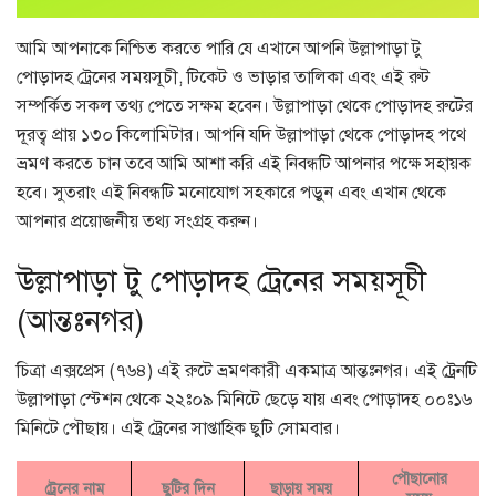
আমি আপনাকে নিশ্চিত করতে পারি যে এখানে আপনি উল্লাপাড়া টু
পোড়াদহ ট্রেনের সময়সূচী, টিকেট ও ভাড়ার তালিকা এবং এই রুট
সম্পর্কিত সকল তথ্য পেতে সক্ষম হবেন। উল্লাপাড়া থেকে পোড়াদহ রুটের
দূরত্ব প্রায় ১৩০ কিলোমিটার। আপনি যদি উল্লাপাড়া থেকে পোড়াদহ পথে
ভ্রমণ করতে চান তবে আমি আশা করি এই নিবন্ধটি আপনার পক্ষে সহায়ক
হবে। সুতরাং এই নিবন্ধটি মনোযোগ সহকারে পড়ুন এবং এখান থেকে
আপনার প্রয়োজনীয় তথ্য সংগ্রহ করুন।
উল্লাপাড়া টু পোড়াদহ ট্রেনের সময়সূচী
(আন্তঃনগর)
চিত্রা এক্সপ্রেস (৭৬৪) এই রুটে ভ্রমণকারী একমাত্র আন্তঃনগর। এই ট্রেনটি
উল্লাপাড়া স্টেশন থেকে ২২ঃ০৯ মিনিটে ছেড়ে যায় এবং পোড়াদহ ০০ঃ১৬
মিনিটে পৌছায়। এই ট্রেনের সাপ্তাহিক ছুটি সোমবার।
পৌছানোর
ট্রেনের নাম
ছুটির দিন
ছাড়ায় সময়