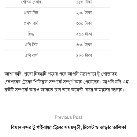
শোভন চেয়ার
১৫০ টাকা
প্রথম সিট
২০০ টাকা
প্রথম বার্থ
৩০০ টাকা
স্নিগ্ধা
২৫০ টাকা
এসি সিট
৩০০ টাকা
এসি বার্থ
৪৫০ টাকা
আশা করি, পুরো নিবন্ধটি পড়ার পরে আপনি উল্লাপাড়া টু পোড়াদহ
স্টেশনের ট্রেনের শিডিয়ুল সম্পর্কে সম্পূর্ণ জ্ঞান পেয়েছেন। আপনি যদি এই
রুটটি সম্পর্কে আরও জানতে চান তবে কমেন্ট করে আমাদের জানান।
Previous Post
বিমান বন্দর টু গাইবান্ধা ট্রেনের সময়সূচী, টিকেট ও ভাড়ার তালিকা