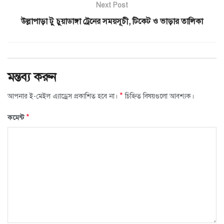
Next Post
উল্লাপাড়া টু চুয়াডাঙ্গা ট্রেনের সময়সূচী, টিকেট ও ভাড়ার তালিকা
মন্তব্য করুন
*
আপনার ই-মেইল এ্যাড্রেস প্রকাশিত হবে না।
চিহ্নিত বিষয়গুলো আবশ্যক।
*
কমেন্ট