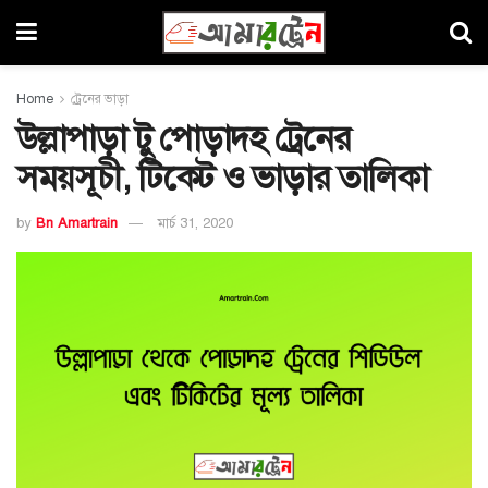
Home
ট্রেনের ভাড়া
উল্লাপাড়া টু পোড়াদহ ট্রেনের
সময়সূচী, টিকেট ও ভাড়ার তালিকা
by
Bn Amartrain
মার্চ 31, 2020