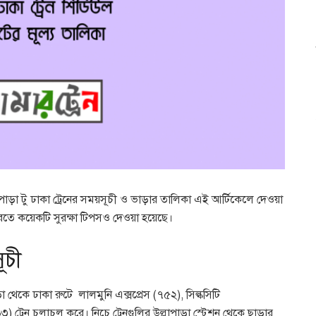
উল্লাপাড়া টু ঢাকা ট্রেনের সময়সূচী ও ভাড়ার তালিকা এই আর্টিকেলে দেওয়া
করতে কয়েকটি সুরক্ষা টিপসও দেওয়া হয়েছে।
ূচী
ড়া থেকে ঢাকা রুটে লালমুনি এক্সপ্রেস (৭৫২), সিল্কসিটি
৭৬৩) ট্রেন চলাচল করে। নিচে ট্রেনগুলির উল্লাপাড়া স্টেশন থেকে ছাড়ার