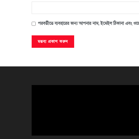
পরবর্তীতে ব্যবহারের জন্য আপনার নাম, ইমেইল ঠিকানা এবং ওয়ে
ভিডিও
প্লেয়ার