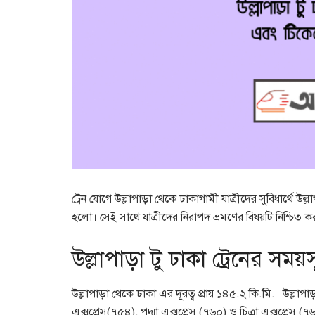
ট্রেন যোগে উল্লাপাড়া থেকে ঢাকাগামী যাত্রীদের সুবিধার্থে 
হলো। সেই সাথে যাত্রীদের নিরাপদ ভ্রমণের বিষয়টি নিশ্চিত 
উল্লাপাড়া টু ঢাকা ট্রেনের সময়স
উল্লাপাড়া থেকে ঢাকা এর দূরত্ব প্রায় ১৪৫.২ কি.মি.। উল্লাপা
এক্সপ্রেস(৭৫৪), পদ্মা এক্সপ্রেস (৭৬০) ও চিত্রা এক্সপ্রেস (