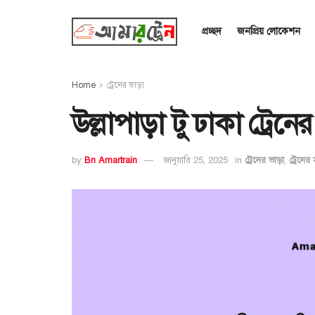
প্রচ্ছদ
জনপ্রিয় লোকেশন
Home
ট্রেনের ভাড়া
উল্লাপাড়া টু ঢাকা ট্রে
by
Bn Amartrain
জানুয়ারি 25, 2025
in
ট্রেনের ভাড়া
,
ট্রেনের