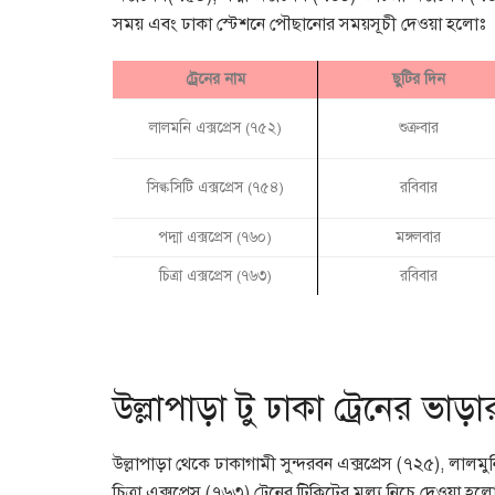
সময় এবং ঢাকা স্টেশনে পৌছানোর সময়সূচী দেওয়া হলোঃ
ট্রেনের নাম
ছুটির দিন
লালমনি এক্সপ্রেস (৭৫২)
শুক্রবার
সিল্কসিটি এক্সপ্রেস (৭৫৪)
রবিবার
পদ্মা এক্সপ্রেস (৭৬০)
মঙ্গলবার
চিত্রা এক্সপ্রেস (৭৬৩)
রবিবার
উল্লাপাড়া টু ঢাকা ট্রেনের ভাড়
উল্লাপাড়া থেকে ঢাকাগামী সুন্দরবন এক্সপ্রেস (৭২৫), লালমুনি
চিত্রা এক্সপ্রেস (৭৬৩) ট্রেনের টিকিটের মূল্য নিচে দেওয়া হল