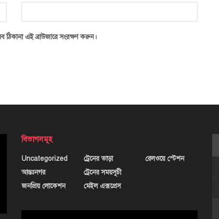
ব ঠিকানা এই ব্রাউজারে সংরক্ষণ করুন।
বিভাগসমূহ
Uncategorized
ট্রেনের ভাড়া
রেলওয়ে স্টেশন
আন্তঃনগর
ট্রেনের সময়সূচী
জনপ্রিয় লোকেশন
মেইল এক্সপ্রেস
ভিডিও