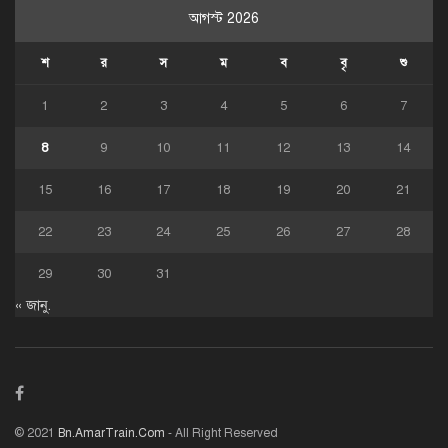
আগস্ট 2026
শ
র
স
ম
ব
বৃ
শু
1
2
3
4
5
6
7
8
9
10
11
12
13
14
15
16
17
18
19
20
21
22
23
24
25
26
27
28
29
30
31
« জানু.
© 2021
Bn.AmarTrain.Com
- All Right Reserved