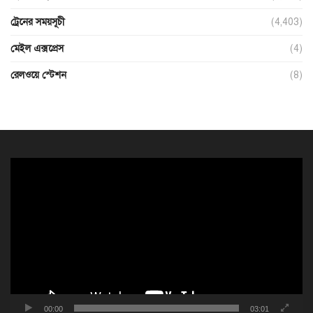
ট্রেনের সময়সূচী
(4,403)
মেইল এক্সপ্রেস
(4)
রেলওয়ে স্টেশন
(8)
ভিডিও
প্লেয়ার
00:00
03:01