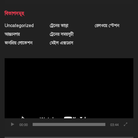
বিভাগসমূহ
Uncategorized
ট্রেনের ভাড়া
রেলওয়ে স্টেশন
আন্তঃনগর
ট্রেনের সময়সূচী
জনপ্রিয় লোকেশন
মেইল এক্সপ্রেস
ভিডিও
প্লেয়ার
00:00
03:44