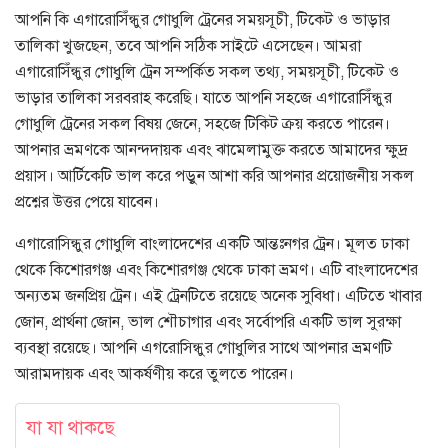
আপনি কি এগারোসিঁন্ধুর গোধুলি ট্রেনের সময়সূচী, টিকেট ও ভাড়ার
তালিকা খুজছেন, তবে আপনি সঠিক সাইটে এসেছেন। আমরা
এগারোসিঁন্ধুর গোধুলি ট্রেন সম্পর্কিত সকল তথ্য, সময়সূচী, টিকেট ও
ভাড়ার তালিকা সরবরাহ করেছি। যাতে আপনি সহজে এগারোসিঁন্ধুর
গোধুলি ট্রেনের সকল বিষয় জেনে, সহজে টিকিট ক্রয় করতে পারেন।
আপনার ভ্রমণকে আনন্দদায়ক এবং ঝামেলামুক্ত করতে আমাদের ক্ষুদ্র
প্রয়াস। আর্টিকেটি ভাল করে পড়ুন আশা করি আপনার প্রয়োজনীয় সকল
প্রশ্নের উত্তর পেয়ে যাবেন।
এগারোসিন্ধুর গোধুলি বাংলাদেশের একটি আন্তঃনগর ট্রেন। মূলত ঢাকা
থেকে কিশোরগঞ্জ এবং কিশোরগঞ্জ থেকে ঢাকা ভ্রমণ। এটি বাংলাদেশের
অন্যতম জনপ্রিয় ট্রেন। এই ট্রেনটিতে রয়েছে অনেক সুবিধা। এটিতে খাবার
জোন, প্রার্থনা জোন, ভাল শৌচাগার এবং সর্বোপরি একটি ভাল সুরক্ষা
ব্যবস্থা রয়েছে। আপনি এগরোসিন্ধুর গোধুলির সাথে আপনার ভ্রমণটি
আরামদায়ক এবং আকর্ষণীয় করে তুলতে পারেন।
যা যা থাকছে