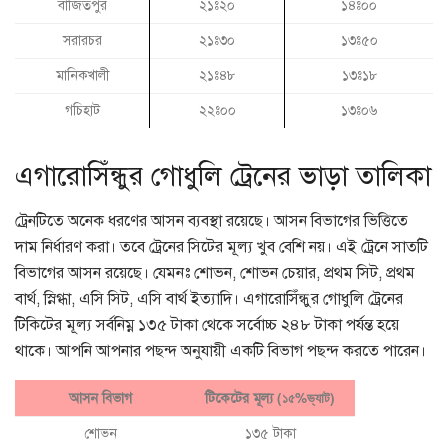
বাজিতপুর
২১ঃ২০
১৪ঃ০০
সরারচর
২১ঃ৩০
১৩ঃ৫০
মানিকখালী
২১ঃ৪৮
১৩ঃ১৮
গচিহাট
২২ঃ০০
১৩ঃ০৬
এগারোসিঁন্ধুর গোধুলি ট্রেনের ভাড়া তালিকা
ট্রেনটিতে অনেক ধরণের আসন ব্যবস্থা রয়েছে। আসন বিভাগের ভিত্তিতে
দাম নির্ধারণ করা। তবে ট্রেনের সিটের মূল্য খুব বেশি নয়। এই ট্রেনে সাতটি
বিভাগের আসন রয়েছে। যেমনঃ শোভন, শোভন চেয়ার, প্রথম সিট, প্রথম
বার্থ, স্নিগ্ধা, এসি সিট, এসি বার্থ ইত্যাদি। এগারোসিঁন্ধুর গোধুলি ট্রেনের
টিকিটের মূল্য সর্বনিম্ন ১৩৫ টাকা থেকে সর্বোচ্চ ২৪৮ টাকা পর্যন্ত হয়ে
থাকে। আপনি আপনার পছন্দ অনুযায়ী একটি বিভাগ পছন্দ করতে পারেন।
(১৫%ভ্যাট)
আসন বিভাগ
টিকেটের মূল্য
শোভন
১৩৫ টাকা