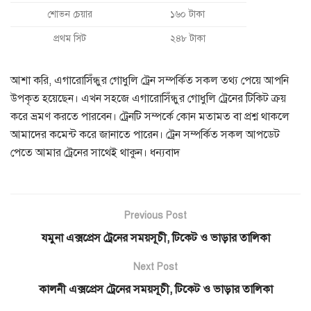
শোভন চেয়ার
১৬০ টাকা
প্রথম সিট
২৪৮ টাকা
আশা করি, এগারোসিঁন্ধুর গোধুলি ট্রেন সম্পর্কিত সকল তথ্য পেয়ে আপনি
উপকৃত হয়েছেন। এখন সহজে এগারোসিঁন্ধুর গোধুলি ট্রেনের টিকিট ক্রয়
করে ভ্রমণ করতে পারবেন। ট্রেনটি সম্পর্কে কোন মতামত বা প্রশ্ন থাকলে
আমাদের কমেন্ট করে জানাতে পারেন। ট্রেন সম্পর্কিত সকল আপডেট
পেতে আমার ট্রেনের সাথেই থাকুন। ধন্যবাদ
Previous Post
যমুনা এক্সপ্রেস ট্রেনের সময়সূচী, টিকেট ও ভাড়ার তালিকা
Next Post
কালনী এক্সপ্রেস ট্রেনের সময়সূচী, টিকেট ও ভাড়ার তালিকা