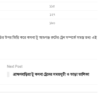
১১৫
১২৭
১৯০
ির উপর ভিত্তি করে কসবা টু আশুগঞ্জ রুটের ট্রেন সম্পর্কে সমস্ত তথ্য এই
Next Post
ব্রাহ্মণবাড়িয়া টু কসবা ট্রেনের সময়সূচী ও ভাড়া তালিকা