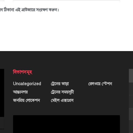
ব ঠিকানা এই ব্রাউজারে সংরক্ষণ করুন।
বিভাগসমূহ
Uncategorized
ট্রেনের ভাড়া
রেলওয়ে স্টেশন
আন্তঃনগর
ট্রেনের সময়সূচী
জনপ্রিয় লোকেশন
মেইল এক্সপ্রেস
ভিডিও
প্লেয়ার