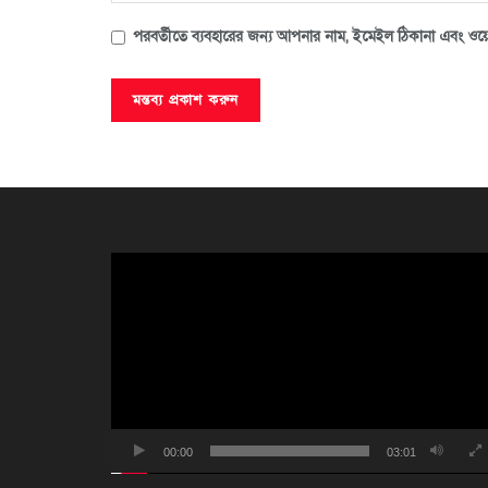
পরবর্তীতে ব্যবহারের জন্য আপনার নাম, ইমেইল ঠিকানা এবং ওয়ে
ভিডিও
প্লেয়ার
00:00
03:01