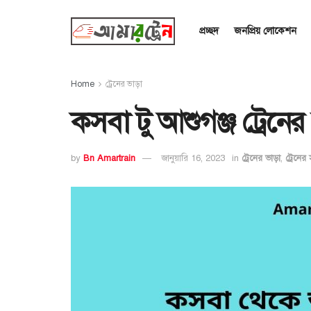
প্রচ্ছদ
জনপ্রিয় লোকেশন
Home
ট্রেনের ভাড়া
কসবা টু আশুগঞ্জ ট্রেন
by
Bn Amartrain
জানুয়ারি 16, 2023
in
ট্রেনের ভাড়া
,
ট্রেনের