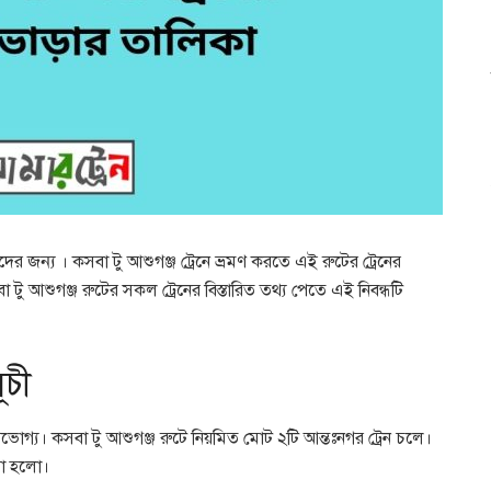
দের জন্য । কসবা টু আশুগঞ্জ ট্রেনে ভ্রমণ করতে এই রুটের ট্রেনের
ু আশুগঞ্জ রুটের সকল ট্রেনের বিস্তারিত তথ্য পেতে এই নিবন্ধটি
ূচী
পভোগ্য। কসবা টু আশুগঞ্জ রুটে নিয়মিত মোট ২টি আন্তঃনগর ট্রেন চলে।
ওয়া হলো।