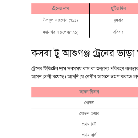
ট্রেনের নাম
ছুটির দিন
উপকূল এক্সপ্রেস (৭১১)
বুধবার
মহানগর এক্সপ্রেস(৭২১)
রবিবার
কসবা টু আশুগঞ্জ ট্রেনের ভাড়া
ট্রেনের টিকিটের দাম সবসময় বাস বা অন্যান্য পরিবহন ব্যবস্
আসন শ্রেনী রয়েছে। আপনি যে শ্রেনীর আসনে ভ্রমণ করতে চান
আসন বিভাগ
শোভন
শোভন চেয়ার
প্রথম সিট
প্রথম বার্থ