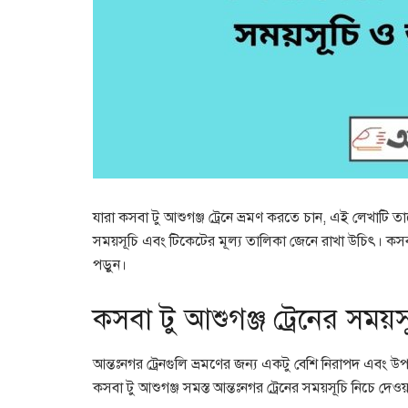
যারা কসবা টু আশুগঞ্জ ট্রেনে ভ্রমণ করতে চান, এই লেখাটি তা
সময়সূচি এবং টিকেটের মূল্য তালিকা জেনে রাখা উচিৎ। কসবা ট
পড়ুন।
কসবা টু আশুগঞ্জ ট্রেনের সময়স
আন্তঃনগর ট্রেনগুলি ভ্রমণের জন্য একটু বেশি নিরাপদ এবং উ
কসবা টু আশুগঞ্জ সমস্ত আন্তঃনগর ট্রেনের সময়সূচি নিচে দে