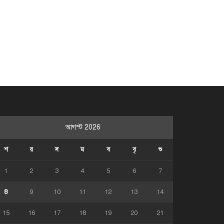
আগস্ট 2026
শ
র
স
ম
ব
বৃ
শু
1
2
3
4
5
6
7
8
9
10
11
12
13
14
15
16
17
18
19
20
21