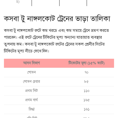
২)
কসবা টু নাঙ্গলকোট ট্রেনের ভাড়া তালিকা
কসবা টু নাঙ্গলকোট রুটে কম খরচে এবং কম সময়ে ট্রেনে ভ্রমণ করতে
পারবেন। এই রুটে ট্রেনের টিকিটের মূল্য অন্যান্য যাতায়াত ব্যবস্থার
তুলনায় কম। কসবা টু নাঙ্গলকোট রুটের ট্রেনের সকল শ্রেনীর সিটের
টিকিটের মূল্য নীচে দেখে নিন।
আসন বিভাগ
টিকেটের মূল্য (১৫% ভ্যাট)
শোভন
৭০
শোভন চেয়ার
৮৫
প্রথম সিট
১১০
প্রথম বার্থ
১৬৫
স্নিগ্ধা
১৬১