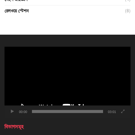
রেলওয়ে স্টেশন
(8)
ভিডিও
প্লেয়ার
00:00
03:01
বিভাগসমূহ