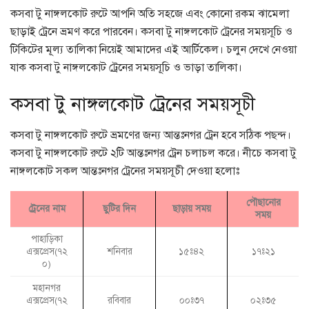
কসবা টু নাঙ্গলকোট রুটে আপনি অতি সহজে এবং কোনো রকম ঝামেলা
ছাড়াই ট্রেনে ভ্রমণ করে পারবেন। কসবা টু নাঙ্গলকোট ট্রেনের সময়সূচি ও
টিকিটের মূল্য তালিকা নিয়েই আমাদের এই আর্টিকেল। চলুন দেখে নেওয়া
যাক কসবা টু নাঙ্গলকোট ট্রেনের সময়সূচি ও ভাড়া তালিকা।
কসবা টু নাঙ্গলকোট ট্রেনের সময়সূচী
কসবা টু নাঙ্গলকোট রুটে ভ্রমণের জন্য আন্তঃনগর ট্রেন হবে সঠিক পছন্দ।
কসবা টু নাঙ্গলকোট রুটে ২টি আন্তঃনগর ট্রেন চলাচল করে। নীচে কসবা টু
নাঙ্গলকোট সকল আন্তঃনগর ট্রেনের সময়সূচী দেওয়া হলোঃ
পৌছানোর
ট্রেনের নাম
ছুটির দিন
ছাড়ায় সময়
সময়
পাহাড়িকা
এক্সপ্রেস(৭২
শনিবার
১৫ঃ৪২
১৭ঃ২১
০)
মহানগর
এক্সপ্রেস(৭২
রবিবার
০০ঃ৩৭
০২ঃ৩৫