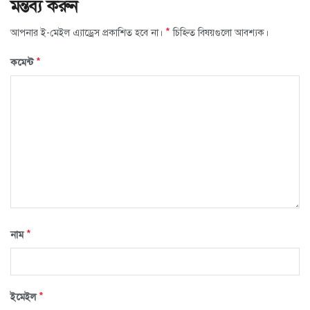
মন্তব্য করুন
*
আপনার ই-মেইল এ্যাড্রেস প্রকাশিত হবে না।
চিহ্নিত বিষয়গুলো আবশ্যক।
*
কমেন্ট
*
নাম
*
ইমেইল