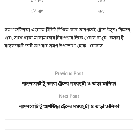
এসি সিট
১৯০
এসি বার্থ
২৮৮
ভ্রমণ জটিলতা এড়াতে টিকিট নিশ্চিত করে তারপরেই ট্রেনে উঠুন। নিজের,
এবং সাথে থাকা মালামালের নিরাপত্তার দিকে খেয়াল রাখুন। কসবা টু
নাঙ্গলকোট রুটে আপনার ভ্রমণ উপভোগ্য হোক। ধন্যবাদ।
Previous Post
নাঙ্গলকোট টু কসবা ট্রেনের সময়সূচী ও ভাড়া তালিকা
Next Post
নাঙ্গলকোট টু আখাউড়া ট্রেনের সময়সূচী ও ভাড়া তালিকা