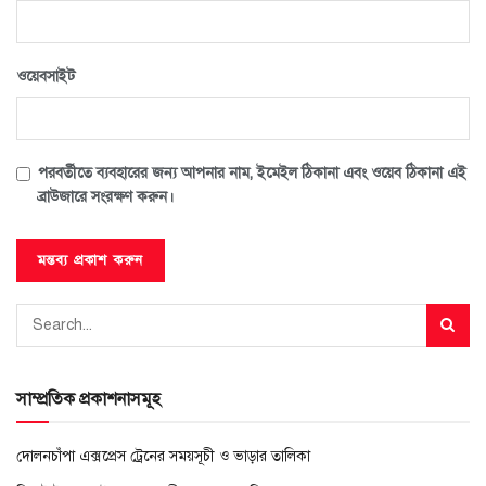
ওয়েবসাইট
পরবর্তীতে ব্যবহারের জন্য আপনার নাম, ইমেইল ঠিকানা এবং ওয়েব ঠিকানা এই
ব্রাউজারে সংরক্ষণ করুন।
সাম্প্রতিক প্রকাশনাসমূহ
দোলনচাঁপা এক্সপ্রেস ট্রেনের সময়সূচী ও ভাড়ার তালিকা