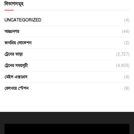
বিভাগসমূহ
UNCATEGORIZED
(4)
আন্তঃনগর
(44)
জনপ্রিয় লোকেশন
(2)
ট্রেনের ভাড়া
(2,727)
ট্রেনের সময়সূচী
(4,403)
মেইল এক্সপ্রেস
(4)
রেলওয়ে স্টেশন
(8)
ভিডিও
প্লেয়ার