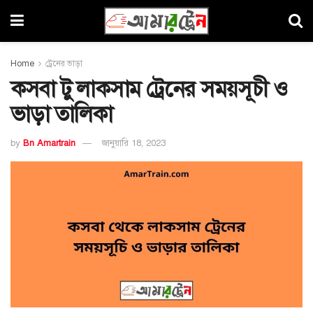
Home
ট্রেনের ভাড়া
কসবা টু লাকসাম ট্রেনের সময়সূচী ও
ভাড়া তালিকা
by
Bn Amartrain
জানুয়ারি 18, 2023