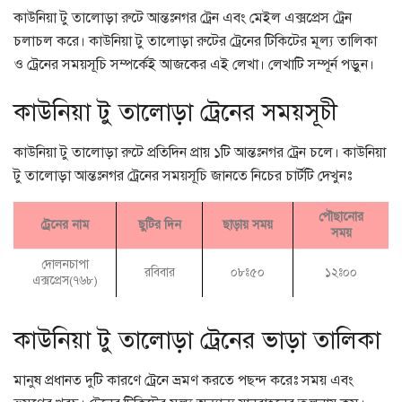
কাউনিয়া টু তালোড়া রুটে আন্তঃনগর ট্রেন এবং মেইল এক্সপ্রেস ট্রেন
চলাচল করে। কাউনিয়া টু তালোড়া রুটের ট্রেনের টিকিটের মূল্য তালিকা
ও ট্রেনের সময়সূচি সম্পর্কেই আজকের এই লেখা। লেখাটি সম্পূর্ন পড়ুন।
কাউনিয়া টু তালোড়া ট্রেনের সময়সূচী
কাউনিয়া টু তালোড়া রুটে প্রতিদিন প্রায় ১টি আন্তঃনগর ট্রেন চলে। কাউনিয়া
টু তালোড়া আন্তঃনগর ট্রেনের সময়সূচি জানতে নিচের চার্টটি দেখুনঃ
পৌছানোর
ট্রেনের নাম
ছুটির দিন
ছাড়ায় সময়
সময়
দোলনচাপা
রবিবার
০৮ঃ৫০
১২ঃ০০
এক্সপ্রেস(৭৬৮)
কাউনিয়া টু তালোড়া ট্রেনের ভাড়া তালিকা
মানুষ প্রধানত দুটি কারণে ট্রেনে ভ্রমণ করতে পছন্দ করেঃ সময় এবং