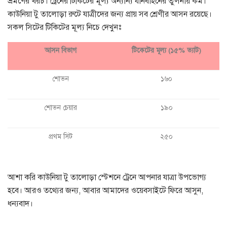
ভ্রমণের খরচ। ট্রেনের টিকিটের মূল্য অন্যান্য যানবাহনের তুলনায় কম।
কাউনিয়া টু তালোড়া রুটে যাত্রীদের জন্য প্রায় সব শ্রেণীর আসন রয়েছে।
সকল সিটের টিকিটের মূল্য নিচে দেখুনঃ
আসন বিভাগ
টিকেটের মূল্য (১৫% ভ্যাট)
শোভন
১৬০
শোভন চেয়ার
১৯০
প্রথম সিট
২৫০
আশা করি কাউনিয়া টু তালোড়া স্টেশনে ট্রেনে আপনার যাত্রা উপভোগ্য
হবে। আরও তথ্যের জন্য, আবার আমাদের ওয়েবসাইটে ফিরে আসুন,
ধন্যবাদ।