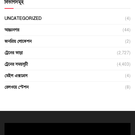
বিভাগসমূহ
UNCATEGORIZED
(4)
আন্তঃনগর
(44)
জনপ্রিয় লোকেশন
(2)
ট্রেনের ভাড়া
(2,727)
ট্রেনের সময়সূচী
(4,403)
মেইল এক্সপ্রেস
(4)
রেলওয়ে স্টেশন
(8)
ভিডিও
প্লেয়ার