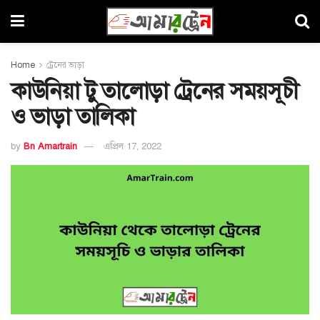
Home
ট্রেনের ভাড়া
কাউনিয়া টু তালোড়া ট্রেনের সময়সূচী
ও ভাড়া তালিকা
by
Bn Amartrain
এপ্রিল 17, 2022