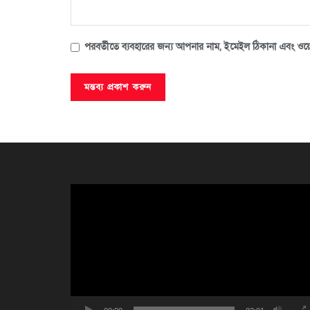
পরবর্তীতে ব্যবহারের জন্য আপনার নাম, ইমেইল ঠিকানা এবং ওয়ে
ভিডিও
প্লেয়ার