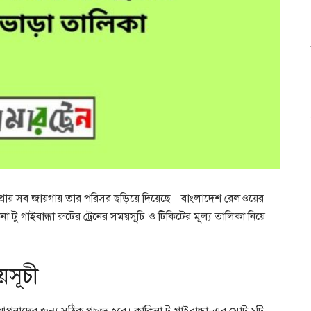
রায় সব জায়গায় তার পরিসর ছড়িয়ে দিয়েছে। বাংলাদেশ রেলওয়ের
িনা টু গাইবান্ধা রুটের ট্রেনের সময়সূচি ও টিকিটের মূল্য তালিকা নিয়ে
য়সূচী
ন আপনাদের জন্য সঠিক পছন্দ হবে। কাকিনা টু গাইবান্ধা-এর মোট ১টি