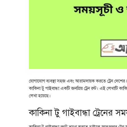
যোগাযোগ ব্যবস্থা সহজ এবং আরামদায়ক করতে ট্রেন দেশের প্
কাকিনা টু গাইবান্ধা একটি জনপ্রিয় ট্রেন রুট। এই লেখাটি কাক
লেখা হয়েছে।
কাকিনা টু গাইবান্ধা ট্রেনের সম
কাকিনা টু গাইবান্ধা রুটে ভ্রমণ করতে চাইলে আন্তঃনগর ট্রে