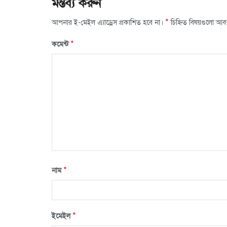
মন্তব্য করুন
*
আপনার ই-মেইল এ্যাড্রেস প্রকাশিত হবে না।
চিহ্নিত বিষয়গুলো আব
*
কমেন্ট
*
নাম
*
ইমেইল