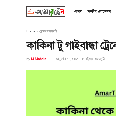
প্রচ্ছদ
জনপ্রিয় লোকেশন
Home
ট্রেনের সময়সূচী
কাকিনা টু গাইবান্ধা ট্
by
M Mohsin
জানুয়ারি 18, 2025
in
ট্রেনের সময়সূচী