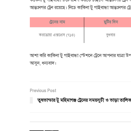
আন্তঃনগর ট্রেন রয়েছে। নিচে কাকিনা টু গাইবান্ধা আন্তঃনগর ট্
ট্রেনের নাম
ছুটির দিন
করতোয়া এক্সপ্রেস (৭১৪)
বুধবার
আশা করি কাকিনা টু গাইবান্ধা স্টেশনে ট্রেনে আপনার যাত্
আসুন, ধন্যবাদ।
Previous Post
তুষভান্ডার টু মহিমাগঞ্জ ট্রেনের সময়সূচী ও ভাড়া তালিক