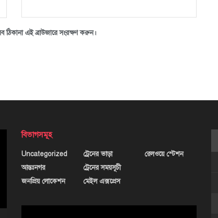
ব ঠিকানা এই ব্রাউজারে সংরক্ষণ করুন।
বিভাগসমূহ
Uncategorized
ট্রেনের ভাড়া
রেলওয়ে স্টেশন
আন্তঃনগর
ট্রেনের সময়সূচী
জনপ্রিয় লোকেশন
মেইল এক্সপ্রেস
ভিডিও