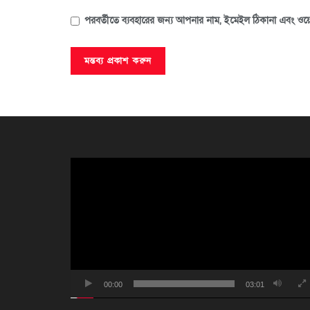
পরবর্তীতে ব্যবহারের জন্য আপনার নাম, ইমেইল ঠিকানা এবং ওয়ে
ভিডিও
প্লেয়ার
00:00
03:01