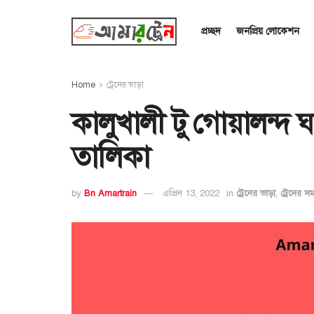
প্রচ্ছদ
জনপ্রিয় লোকেশন
Home
ট্রেনের ভাড়া
কালুখালী টু গোয়ালন্দ 
তালিকা
by
Bn Amartrain
এপ্রিল 13, 2022
in
ট্রেনের ভাড়া
,
ট্রেনের স