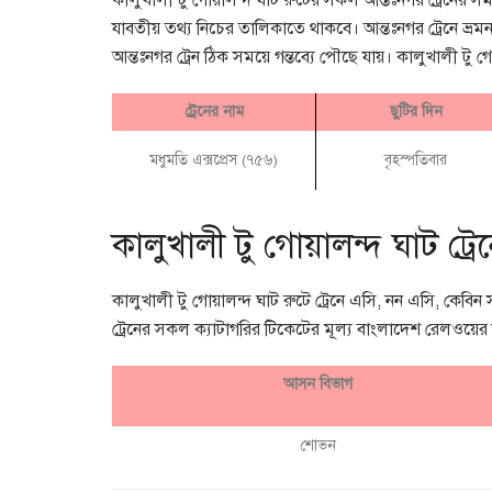
কালুখালী টু গোয়ালন্দ ঘাট রুটের সকল আন্তঃনগর ট্রেনের স
যাবতীয় তথ্য নিচের তালিকাতে থাকবে। আন্তঃনগর ট্রেনে ভ্
আন্তঃনগর ট্রেন ঠিক সময়ে গন্তব্যে পৌছে যায়। কালুখালী টু গো
ট্রেনের নাম
ছুটির দিন
মধুমতি এক্সপ্রেস (৭৫৬)
বৃহস্পতিবার
কালুখালী টু গোয়ালন্দ ঘাট ট্র
কালুখালী টু গোয়ালন্দ ঘাট রুটে ট্রেনে এসি, নন এসি, কেবিন 
ট্রেনের সকল ক্যাটাগরির টিকেটের মূল্য বাংলাদেশ রেলওয়ের ন
আসন বিভাগ
শোভন