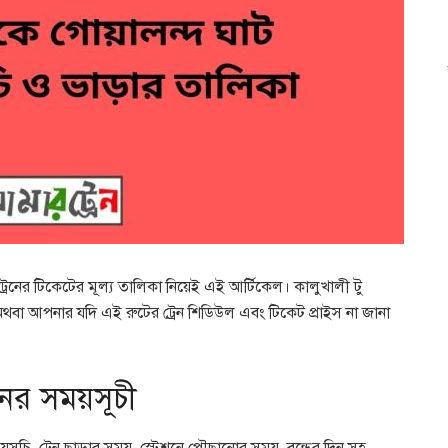
ট্রেনের টিকেটের মূল্য তালিকা নিয়েই এই আর্টিকেল। কালুখালী টু
অথবা আপনার যদি এই রুটের ট্রেন শিডিউল এবং টিকেট প্রাইস না জানা
েনের সময়সূচী