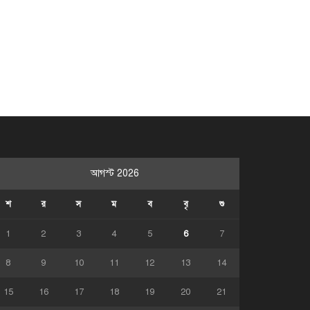
আগস্ট 2026
শ
র
স
ম
ব
বৃ
শু
1
2
3
4
5
6
7
8
9
10
11
12
13
14
15
16
17
18
19
20
21