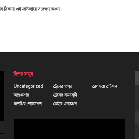
ব ঠিকানা এই ব্রাউজারে সংরক্ষণ করুন।
বিভাগসমূহ
Uncategorized
ট্রেনের ভাড়া
রেলওয়ে স্টেশন
আন্তঃনগর
ট্রেনের সময়সূচী
জনপ্রিয় লোকেশন
মেইল এক্সপ্রেস
ভিডিও
প্লেয়ার