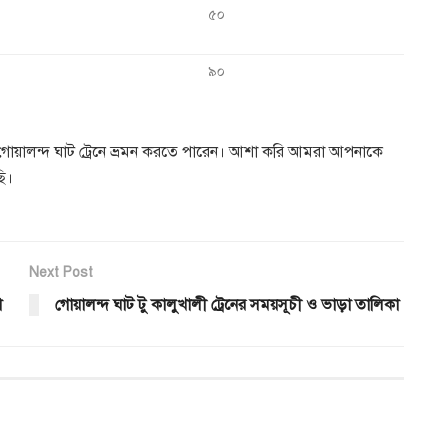
৫০
৯০
গোয়ালন্দ ঘাট ট্রেনে ভ্রমন করতে পারেন। আশা করি আমরা আপনাকে
ছি।
Next Post
া
গোয়ালন্দ ঘাট টু কালুখালী ট্রেনের সময়সূচী ও ভাড়া তালিকা