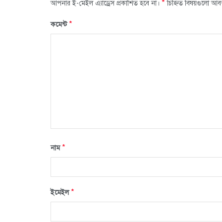
*
আপনার ই-মেইল এ্যাড্রেস প্রকাশিত হবে না।
চিহ্নিত বিষয়গুলো আব
*
কমেন্ট
*
নাম
*
ইমেইল