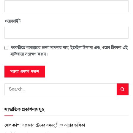
ওয়েবসাইট
পরবর্তীতে ব্যবহারের জন্য আপনার নাম, ইমেইল ঠিকানা এবং ওয়েব ঠিকানা এই
ব্রাউজারে সংরক্ষণ করুন।
সাম্প্রতিক প্রকাশনাসমূহ
দোলনচাঁপা এক্সপ্রেস ট্রেনের সময়সূচী ও ভাড়ার তালিকা