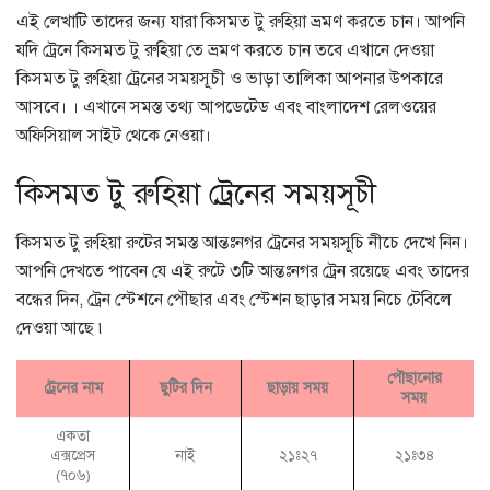
এই লেখাটি তাদের জন্য যারা কিসমত টু রুহিয়া ভ্রমণ করতে চান। আপনি
যদি ট্রেনে কিসমত টু রুহিয়া তে ভ্রমণ করতে চান তবে এখানে দেওয়া
কিসমত টু রুহিয়া ট্রেনের সময়সূচী ও ভাড়া তালিকা আপনার উপকারে
আসবে। । এখানে সমস্ত তথ্য আপডেটেড এবং বাংলাদেশ রেলওয়ের
অফিসিয়াল সাইট থেকে নেওয়া।
কিসমত টু রুহিয়া ট্রেনের সময়সূচী
কিসমত টু রুহিয়া রুটের সমস্ত আন্তঃনগর ট্রেনের সময়সূচি নীচে দেখে নিন।
আপনি দেখতে পাবেন যে এই রুটে ৩টি আন্তঃনগর ট্রেন রয়েছে এবং তাদের
বন্ধের দিন, ট্রেন স্টেশনে পৌছার এবং স্টেশন ছাড়ার সময় নিচে টেবিলে
দেওয়া আছে ৷
পৌছানোর
ট্রেনের নাম
ছুটির দিন
ছাড়ায় সময়
সময়
একতা
এক্সপ্রেস
নাই
২১ঃ২৭
২১ঃ৩৪
(৭০৬)