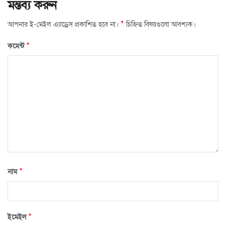
মন্তব্য করুন
*
আপনার ই-মেইল এ্যাড্রেস প্রকাশিত হবে না।
চিহ্নিত বিষয়গুলো আবশ্যক।
*
কমেন্ট
*
নাম
*
ইমেইল