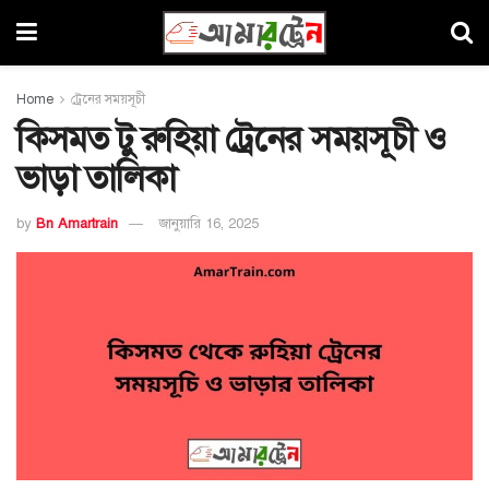
Home
ট্রেনের সময়সূচী
কিসমত টু রুহিয়া ট্রেনের সময়সূচী ও
ভাড়া তালিকা
by
Bn Amartrain
জানুয়ারি 16, 2025