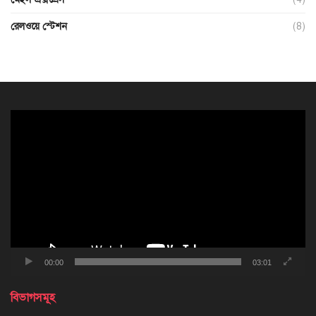
রেলওয়ে স্টেশন
(8)
ভিডিও
প্লেয়ার
00:00
03:01
বিভাগসমূহ