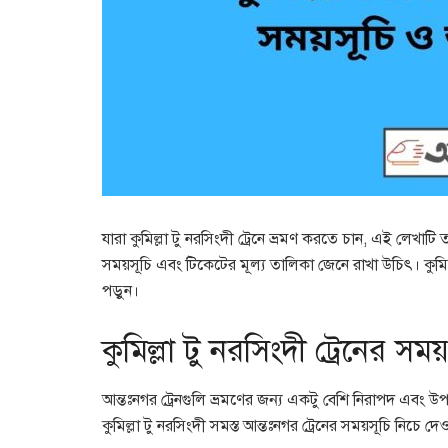
যারা কুমিল্লা টু নরসিংদী ট্রেনে ভ্রমণ করতে চান, এই লেখাটি ত
সময়সূচি এবং টিকেটের মূল্য তালিকা জেনে রাখা উচিৎ। কুমিল্ল
পড়ুন।
কুমিল্লা টু নরসিংদী ট্রেনের সময়
আন্তঃনগর ট্রেনগুলি ভ্রমণের জন্য একটু বেশি নিরাপদ এবং উপ
কুমিল্লা টু নরসিংদী সমস্ত আন্তঃনগর ট্রেনের সময়সূচি নিচে 