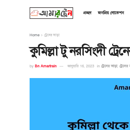
প্রচ্ছদ
জনপ্রিয় লোকেশন
Home
ট্রেনের ভাড়া
কুমিল্লা টু নরসিংদী ট্র
by
Bn Amartrain
জানুয়ারি 16, 2023
in
ট্রেনের ভাড়া
,
ট্রেনের