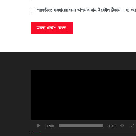
পরবর্তীতে ব্যবহারের জন্য আপনার নাম, ইমেইল ঠিকানা এবং ওয়ে
ভিডিও
প্লেয়ার
00:00
03:01