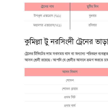
ট্রেনের নাম
ছুটির দিন
উপকূল এক্সপ্রেস (৭১১)
বুধবার
মহানগর এক্সপ্রেস(৭২১)
রবিবার
কুমিল্লা টু নরসিংদী ট্রেনের ভা
ট্রেনের টিকিটের দাম সবসময় বাস বা অন্যান্য পরিবহন ব্যবস্থ
আসন শ্রেনী রয়েছে। আপনি যে শ্রেনীর আসনে ভ্রমণ করতে চান
আসন বিভাগ
শোভন
শোভন চেয়ার
প্রথম সিট
প্রথম বার্থ