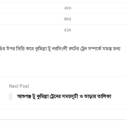
২৮৮
৩৪৫
৫১৮
 উপর ভিত্তি করে কুমিল্লা টু নরসিংদী রুটের ট্রেন সম্পর্কে সমস্ত তথ্য
Next Post
আশুগঞ্জ টু কুমিল্লা ট্রেনের সময়সূচী ও ভাড়ার তালিকা