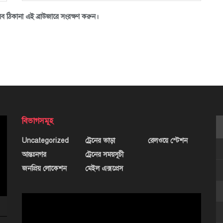
ব ঠিকানা এই ব্রাউজারে সংরক্ষণ করুন।
বিভাগসমূহ
Uncategorized
ট্রেনের ভাড়া
রেলওয়ে স্টেশন
আন্তঃনগর
ট্রেনের সময়সূচী
জনপ্রিয় লোকেশন
মেইল এক্সপ্রেস
ভিডিও
প্লেয়ার