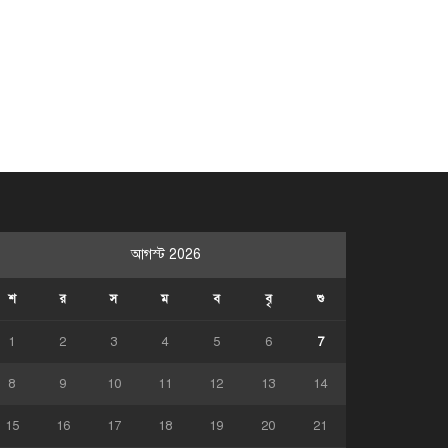
আগস্ট 2026
শ
র
স
ম
ব
বৃ
শু
1
2
3
4
5
6
7
8
9
10
11
12
13
14
15
16
17
18
19
20
21