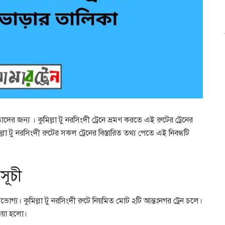
াদের জন্য । কুমিল্লা টু নরসিংদী ট্রেনে ভ্রমণ করতে এই রুটের ট্রেনের
া টু নরসিংদী রুটের সকল ট্রেনের বিস্তারিত তথ্য পেতে এই নিবন্ধটি
সূচী
ভোগ্য। কুমিল্লা টু নরসিংদী রুটে নিয়মিত মোট ২টি আন্তঃনগর ট্রেন চলে।
দেওয়া হলো।