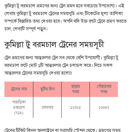
কুমিল্লা টু বরমচাল ভ্রমণের জন্য ট্রেন ভ্রমন হবে সবচেয়ে উপভোগ্য। এই
লেখায় কুমিল্লা টু বরমচাল ট্রেনের সময়সূচি এবং টিকেটের মূল্য তালিকা
সম্পর্কে বিস্তারিত তথ্য দেওয়া হবে। অপনি যদি উক্ত রুটে ট্রেনে ভ্রমণ করতে
চান, লেখাটি সম্পূর্ন পড়ুন।
কুমিল্লা টু বরমচাল ট্রেনের সময়সূচী
ট্রেন ভ্রমণের জন্য আন্তঃনগর ট্রেন সব থেকে বেশি উপযোগী। কুমিল্লা টু
বরমচাল রুটে মোট ১টি আন্তঃনগর ট্রেন চলাচল করে। নিচে সকল
আন্তঃনগর ট্রেনের সময়সূচি দেওয়া হলোঃ
ছাড়ায়
পৌছানোর
ট্রেনের নাম
ছুটির দিন
সময়
সময়
পাহাড়িকা
এক্সপ্রেস
সোমবার
১২ঃ০৫
১৬ঃ৪২
(৭১৯)
ট্রেনের টিকিট কিনুন অনলাইনে বা সরাসরি স্টেশন থেকে। ভ্রমণের সময়