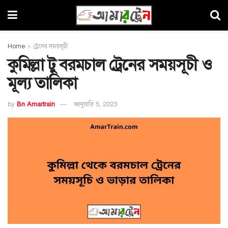
Home
ট্রেনের সময়সূচী
কুমিল্লা টু বরমচাল ট্রেনের সময়সূচী ও
মূল্য তালিকা
by
Bn Amartrain
জানুয়ারি 5, 2023