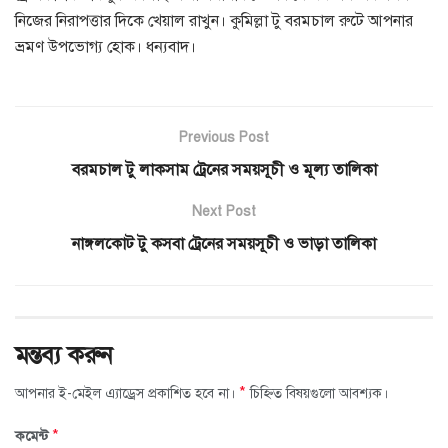
নিজের নিরাপত্তার দিকে খেয়াল রাখুন। কুমিল্লা টু বরমচাল রুটে আপনার
ভ্রমণ উপভোগ্য হোক। ধন্যবাদ।
Previous Post
বরমচাল টু লাকসাম ট্রেনের সময়সূচী ও মূল্য তালিকা
Next Post
নাঙ্গলকোট টু কসবা ট্রেনের সময়সূচী ও ভাড়া তালিকা
মন্তব্য করুন
*
আপনার ই-মেইল এ্যাড্রেস প্রকাশিত হবে না।
চিহ্নিত বিষয়গুলো আবশ্যক।
*
কমেন্ট