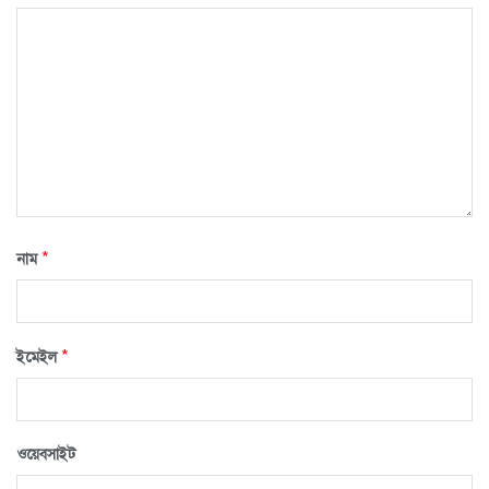
*
নাম
*
ইমেইল
ওয়েবসাইট