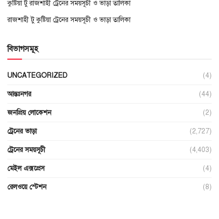
কুষ্টিয়া টু রাজশাহী ট্রেনের সময়সূচী ও ভাড়া তালিকা
রাজশাহী টু কুষ্টিয়া ট্রেনের সময়সূচী ও ভাড়া তালিকা
বিভাগসমূহ
UNCATEGORIZED
(4)
আন্তঃনগর
(44)
জনপ্রিয় লোকেশন
(2)
ট্রেনের ভাড়া
(2,727)
ট্রেনের সময়সূচী
(4,403)
মেইল এক্সপ্রেস
(4)
রেলওয়ে স্টেশন
(8)