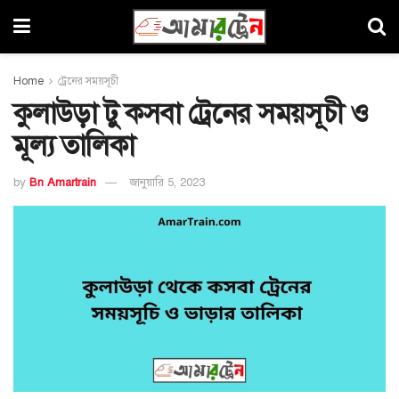
Home
ট্রেনের সময়সূচী
কুলাউড়া টু কসবা ট্রেনের সময়সূচী ও
মূল্য তালিকা
by
Bn Amartrain
জানুয়ারি 5, 2023