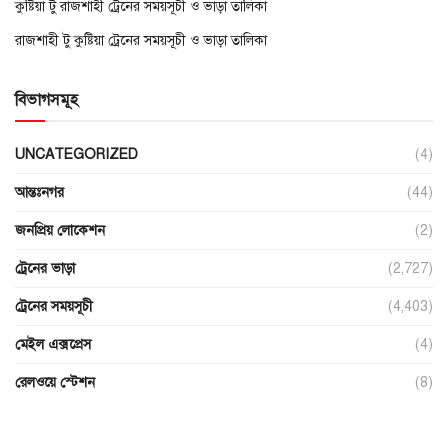
কুষ্টিয়া টু রাজশাহী ট্রেনের সময়সূচী ও ভাড়া তালিকা
রাজশাহী টু কুষ্টিয়া ট্রেনের সময়সূচী ও ভাড়া তালিকা
বিভাগসমূহ
UNCATEGORIZED
(4)
আন্তঃনগর
(44)
জনপ্রিয় লোকেশন
(2)
ট্রেনের ভাড়া
(2,727)
ট্রেনের সময়সূচী
(4,403)
মেইল এক্সপ্রেস
(4)
রেলওয়ে স্টেশন
(8)