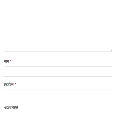
*
নাম
*
ইমেইল
ওয়েবসাইট