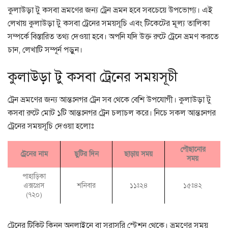
কুলাউড়া টু কসবা ভ্রমণের জন্য ট্রেন ভ্রমন হবে সবচেয়ে উপভোগ্য। এই
লেখায় কুলাউড়া টু কসবা ট্রেনের সময়সূচি এবং টিকেটের মূল্য তালিকা
সম্পর্কে বিস্তারিত তথ্য দেওয়া হবে। অপনি যদি উক্ত রুটে ট্রেনে ভ্রমণ করতে
চান, লেখাটি সম্পূর্ন পড়ুন।
কুলাউড়া টু কসবা ট্রেনের সময়সূচী
ট্রেন ভ্রমণের জন্য আন্তঃনগর ট্রেন সব থেকে বেশি উপযোগী। কুলাউড়া টু
কসবা রুটে মোট ১টি আন্তঃনগর ট্রেন চলাচল করে। নিচে সকল আন্তঃনগর
ট্রেনের সময়সূচি দেওয়া হলোঃ
পৌছানোর
ট্রেনের নাম
ছুটির দিন
ছাড়ায় সময়
সময়
পাহাড়িকা
এক্সপ্রেস
শনিবার
১১ঃ২৪
১৫ঃ৪২
(৭২০)
ট্রেনের টিকিট কিনুন অনলাইনে বা সরাসরি স্টেশন থেকে। ভ্রমণের সময়