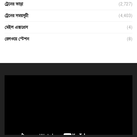
ট্রেনের ভাড়া
(2,727)
ট্রেনের সময়সূচী
(4,403)
মেইল এক্সপ্রেস
(4)
রেলওয়ে স্টেশন
(8)
ভিডিও
প্লেয়ার