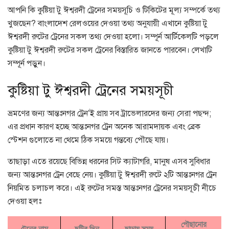
আপনি কি কুষ্টিয়া টু ঈশ্বরদী ট্রেনের সময়সূচি ও টিকিটের মূল্য সম্পর্কে তথ্য
খুজছেন? বাংলাদেশ রেলওয়ের দেওয়া তথ্য অনুযায়ী এখানে কুষ্টিয়া টু
ঈশ্বরদী রুটের ট্রেনের সকল তথ্য দেওয়া হলো। সম্পূর্ন আর্টিকেলটি পড়লে
কুষ্টিয়া টু ঈশ্বরদী রুটের সকল ট্রেনের বিস্তারিত জানতে পারবেন। লেখাটি
সম্পূর্ন পড়ুন।
কুষ্টিয়া টু ঈশ্বরদী ট্রেনের সময়সূচী
ভ্রমণের জন্য আন্তঃনগর ট্রেন’ই প্রায় সব ট্রাভেলারদের জন্য সেরা পছন্দ;
এর প্রধান কারণ হচ্ছে আন্তঃনগর ট্রেন অনেক আরামদায়ক এবং ব্রেক
স্টেশন গুলোতে না থেমে ঠিক সময়ে গন্তব্যে পৌছে যায়।
তাছাড়া এতে রয়েছে বিভিন্ন ধরনের সিট ক্যাটাগরি, মানুষ এসব সুবিধার
জন্য আন্তঃনগর ট্রেন বেছে নেয়। কুষ্টিয়া টু ঈশ্বরদী রুটে ২টি আন্তঃনগর ট্রেন
নিয়মিত চলাচল করে। এই রুটের সমস্ত আন্তঃনগর ট্রেনের সময়সূচী নীচে
দেওয়া হলঃ
পৌছানোর