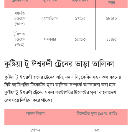
ট্রেনের নাম
ছুটির দিন
ছাড়ায় সময়
সময়
মধুমতি
এক্সপ্রেস
বৃহস্পতিবার
১৭ঃ০২
১৮ঃ৫০
(৭৫৫)
টুঙ্গিপাড়া
এক্সপ্রেস
মঙ্গলবার
১০ঃ০৩
১১ঃ৪০
(৭৮৩)
কুষ্টিয়া টু ঈশ্বরদী ট্রেনের ভাড়া তালিকা
কুষ্টিয়া টু ঈশ্বরদী রুটের ট্রেনের এসি, নন এসি, কেবিন সহ সকল ধরনের
সিট ক্যাটাগরির টিকেটের মূল্য তালিকা সম্পর্কে আলোচনা করা হবে।
কুষ্টিয়া টু ঈশ্বরদী ট্রেনের সকল ক্যাটাগরির টিকেটের মূল্য বাংলাদেশ
রেলওয়ে নির্ধারন করে থাকেঃ
আসন বিভাগ
টিকেটের মূল্য (১৫% ভ্যাট)
শোভন
৯০