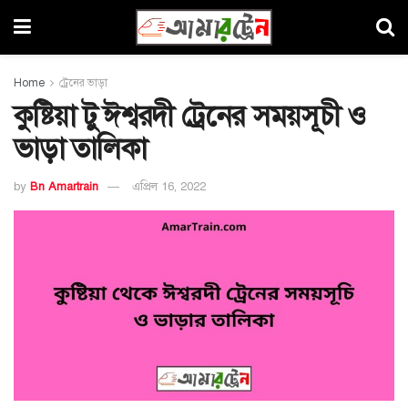
Home
ট্রেনের ভাড়া
কুষ্টিয়া টু ঈশ্বরদী ট্রেনের সময়সূচী ও
ভাড়া তালিকা
by
Bn Amartrain
এপ্রিল 16, 2022