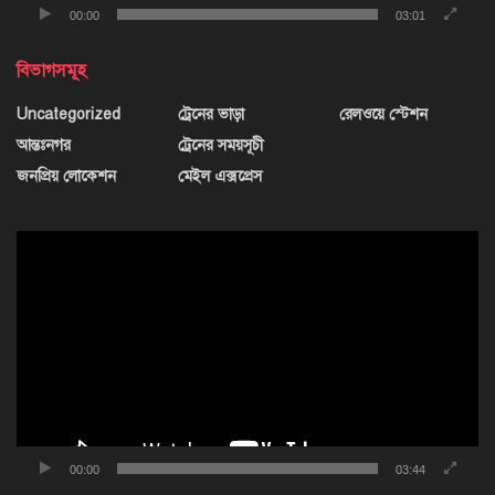
00:00
03:01
বিভাগসমূহ
Uncategorized
ট্রেনের ভাড়া
রেলওয়ে স্টেশন
আন্তঃনগর
ট্রেনের সময়সূচী
জনপ্রিয় লোকেশন
মেইল এক্সপ্রেস
ভিডিও
প্লেয়ার
00:00
03:44