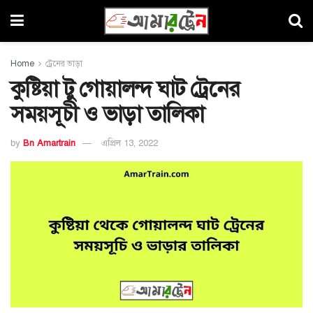
Home
ট্রেনের ভাড়া
কুষ্টিয়া টু গোয়ালন্দ ঘাট ট্রেনের
সময়সূচী ও ভাড়া তালিকা
by
Bn Amartrain
এপ্রিল 13, 2022