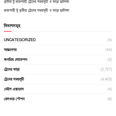
কুষ্টিয়া টু রাজশাহী ট্রেনের সময়সূচী ও ভাড়া তালিকা
রাজশাহী টু কুষ্টিয়া ট্রেনের সময়সূচী ও ভাড়া তালিকা
বিভাগসমূহ
UNCATEGORIZED
(4)
আন্তঃনগর
(44)
জনপ্রিয় লোকেশন
(2)
ট্রেনের ভাড়া
(2,727)
ট্রেনের সময়সূচী
(4,403)
মেইল এক্সপ্রেস
(4)
রেলওয়ে স্টেশন
(8)