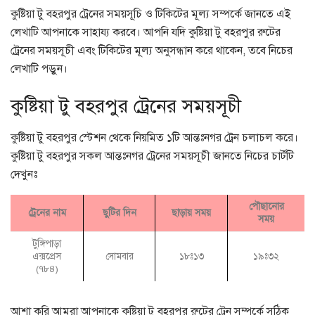
কুষ্টিয়া টু বহরপুর ট্রেনের সময়সূচি ও টিকিটের মূল্য সম্পর্কে জানতে এই
লেখাটি আপনাকে সাহায্য করবে। আপনি যদি কুষ্টিয়া টু বহরপুর রুটের
ট্রেনের সময়সূচী এবং টিকিটের মূল্য অনুসন্ধান করে থাকেন, তবে নিচের
লেখাটি পড়ুন।
কুষ্টিয়া টু বহরপুর ট্রেনের সময়সূচী
কুষ্টিয়া টু বহরপুর স্টেশন থেকে নিয়মিত ১টি আন্তঃনগর ট্রেন চলাচল করে।
কুষ্টিয়া টু বহরপুর সকল আন্তঃনগর ট্রেনের সময়সূচী জানতে নিচের চার্টটি
দেখুনঃ
পৌছানোর
ট্রেনের নাম
ছুটির দিন
ছাড়ায় সময়
সময়
টুঙ্গিপাড়া
এক্সপ্রেস
সোমবার
১৮ঃ১৩
১৯ঃ৩২
(৭৮৪)
আশা করি আমরা আপনাকে কুষ্টিয়া টু বহরপুর রুটের ট্রেন সম্পর্কে সঠিক