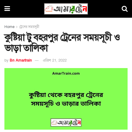
Home
ট্রেনের সময়সূচী
কুষ্টিয়া টু বহরপুর ট্রেনের সময়সূচী ও
ভাড়া তালিকা
by
Bn Amartrain
এপ্রিল 21, 2022