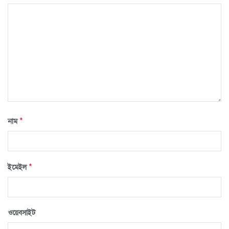
*
নাম
*
ইমেইল
ওয়েবসাইট