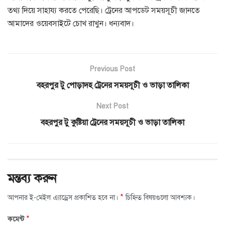
তথ্য দিয়ে সাহায্য করতে পেরেছি। ট্রেনের আপডেট সময়সূচী জানতে
আমাদের ওয়েবসাইটে চোখ রাখুন। ধন্যবাদ।
Previous Post
বহরপুর টু পোড়াদহ ট্রেনের সময়সূচী ও ভাড়া তালিকা
Next Post
বহরপুর টু কুষ্টিয়া ট্রেনের সময়সূচী ও ভাড়া তালিকা
মন্তব্য করুন
*
আপনার ই-মেইল এ্যাড্রেস প্রকাশিত হবে না।
চিহ্নিত বিষয়গুলো আবশ্যক।
*
কমেন্ট