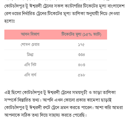
কোটচাঁদপুর টু ঈশ্বরদী ট্রেনের সকল ক্যাটাগরির টিকেটের মূল্য বাংলাদেশ
রেলওয়ের নির্ধারিত ট্রেনের টিকেটের মূল্য তালিকা অনুযায়ী নিচে দেওয়া
হলোঃ
আসন বিভাগ
টিকেটের মূল্য (১৫% ভ্যাট)
শোভন চেয়ার
১৭৫
স্নিগ্ধা
৩৩৪
এসি সিট
৪০৩
এসি বার্থ
৫৯৮
এই ছিলো কোটচাঁদপুর টু ঈশ্বরদী ট্রেনের সময়সূচী ও ভাড়া তালিকা
সম্পর্কে বিস্তারিত তথ্য। আপনি এখন কোনো প্রকার ঝামেলা ছাড়াই
কোটচাঁদপুর টু ঈশ্বরদী রুটে ট্রেনে ভ্রমন করতে পারেন। আশা করি আমরা
আপনাকে সঠিক তথ্য দিয়ে সাহায্য করতে পেরেছি।