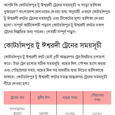
আপনি কি কোটচাঁদপুর টু ঈশ্বরদী ট্রেনের সময়সূচী ও ভাড়া তালিকা
খুজছেন? বাংলাদেশ রেলওয়ের দেওয়া তথ্য অনুযায়ী এখানে কোটচাঁদপুর
টু ঈশ্বরদী রুটের ট্রেনের সময়সূচি এবং টিকেটের মূল্য তালিকা দেওয়া
হলো। সম্পূর্ন আর্টিকেলটি পড়লে কোটচাঁদপুর টু ঈশ্বরদী রুটের সকল
ট্রেনের বিস্তারিত তথ্য পাবেন। লেখাটি সম্পূর্ন পড়ুন।
কোটচাঁদপুর টু ঈশ্বরদী ট্রেনের সময়সূচী
কোটচাঁদপুর টু ঈশ্বরদী রুটে মোট ৫টি আন্তঃনগর ট্রেন নিয়মিত চলাচল
করে। উক্ত ট্রেন গুলোর সঠিক সময়সূচি, বন্ধের দিন, স্টেশন ত্যাগ করার
এবং পৌছানোর সময়, বন্ধের দিন সহ যাবতীয় তথ্য নিচের তালিকাতে
থাকবে। কোটচাঁদপুর টু ঈশ্বরদী রুটের সমস্ত আন্তঃনগর ট্রেনের সময়সূচী
নীচে দেওয়া হলঃ
পৌছানোর
ট্রেনের নাম
ছুটির দিন
ছাড়ায় সময়
সময়
কপোতাক্ষএ
ক্সপ্রেস
শুক্রবার
০৮ঃ৩৪
১০ঃ৫০