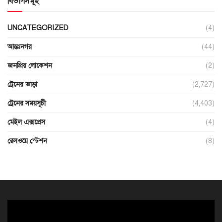
বিভাগসমূহ
UNCATEGORIZED
(4)
আন্তঃনগর
(44)
জনপ্রিয় লোকেশন
(2)
ট্রেনের ভাড়া
(2,727)
ট্রেনের সময়সূচী
(4,403)
মেইল এক্সপ্রেস
(4)
রেলওয়ে স্টেশন
(8)
ভিডিও
প্লেয়ার