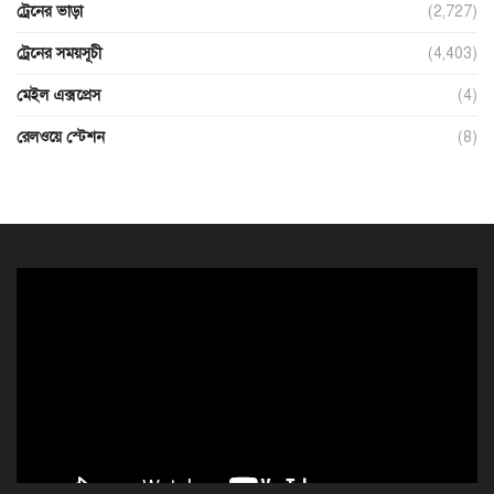
ট্রেনের ভাড়া
(2,727)
ট্রেনের সময়সূচী
(4,403)
মেইল এক্সপ্রেস
(4)
রেলওয়ে স্টেশন
(8)
ভিডিও
প্লেয়ার