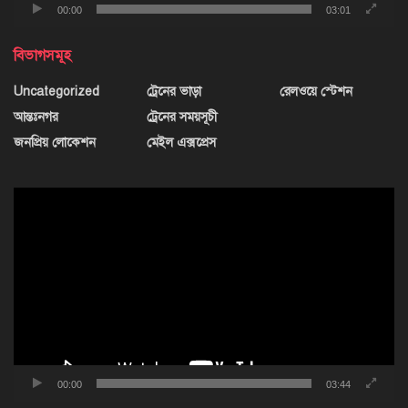
00:00
03:01
বিভাগসমূহ
Uncategorized
ট্রেনের ভাড়া
রেলওয়ে স্টেশন
আন্তঃনগর
ট্রেনের সময়সূচী
জনপ্রিয় লোকেশন
মেইল এক্সপ্রেস
ভিডিও
প্লেয়ার
00:00
03:44