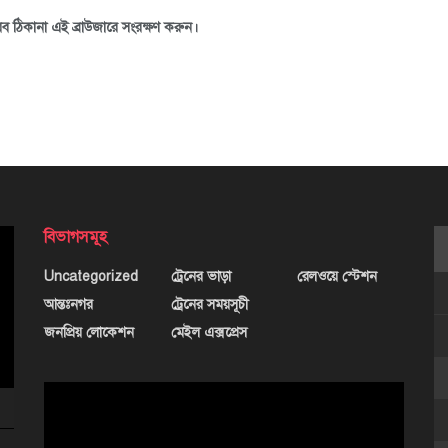
ব ঠিকানা এই ব্রাউজারে সংরক্ষণ করুন।
বিভাগসমূহ
Uncategorized
ট্রেনের ভাড়া
রেলওয়ে স্টেশন
আন্তঃনগর
ট্রেনের সময়সূচী
জনপ্রিয় লোকেশন
মেইল এক্সপ্রেস
ভিডিও
প্লেয়ার