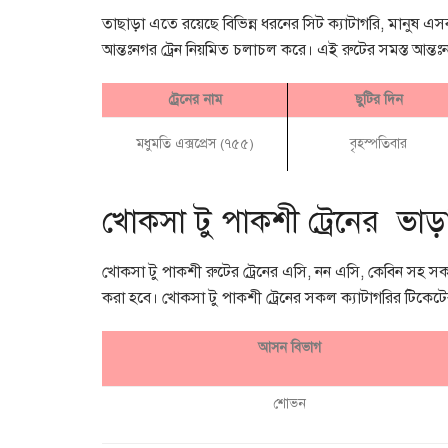
তাছাড়া এতে রয়েছে বিভিন্ন ধরনের সিট ক্যাটাগরি, মানুষ এসব
আন্তঃনগর ট্রেন নিয়মিত চলাচল করে। এই রুটের সমস্ত আন্তঃন
ট্রেনের নাম
ছুটির দিন
মধুমতি এক্সপ্রেস (৭৫৫)
বৃহস্পতিবার
খোকসা টু পাকশী ট্রেনের ভাড়
খোকসা টু পাকশী রুটের ট্রেনের এসি, নন এসি, কেবিন সহ সক
করা হবে। খোকসা টু পাকশী ট্রেনের সকল ক্যাটাগরির টিকেটে
আসন বিভাগ
শোভন