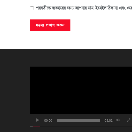
পরবর্তীতে ব্যবহারের জন্য আপনার নাম, ইমেইল ঠিকানা এবং ওয়ে
ভিডিও
প্লেয়ার
00:00
03:01