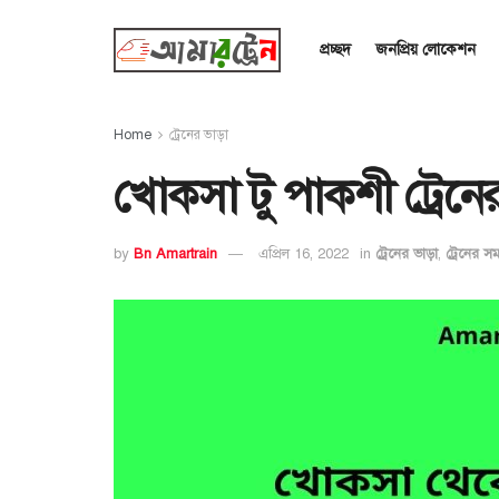
প্রচ্ছদ
জনপ্রিয় লোকেশন
Home
ট্রেনের ভাড়া
খোকসা টু পাকশী ট্রেনে
by
Bn Amartrain
এপ্রিল 16, 2022
in
ট্রেনের ভাড়া
,
ট্রেনের স