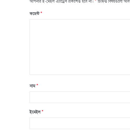
*
আপনার ই-মেইল এ্যাড্রেস প্রকাশিত হবে না।
চিহ্নিত বিষয়গুলো আব
*
কমেন্ট
*
নাম
*
ইমেইল