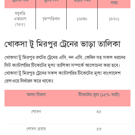
ট্রেনের নাম
ছুটির দিন
ছাড়ায় সময়
সময়
মধুমতি
এক্সপ্রেস
বৃহস্পতিবার
১৬ঃ৩০
১৮ঃ০১
(৭৫৫)
খোকসা টু মিরপুর ট্রেনের ভাড়া তালিকা
খোকসা টু মিরপুর রুটের ট্রেনের এসি, নন এসি, কেবিন সহ সকল ধরনের
সিট ক্যাটাগরির টিকেটের মূল্য তালিকা সম্পর্কে আলোচনা করা হবে।
খোকসা টু মিরপুর ট্রেনের সকল ক্যাটাগরির টিকেটের মূল্য বাংলাদেশ
রেলওয়ে নির্ধারন করে থাকেঃ
আসন বিভাগ
টিকেটের মূল্য (১৫% ভ্যাট)
শোভন
৪৫
শোভন চেয়ার
৫৫