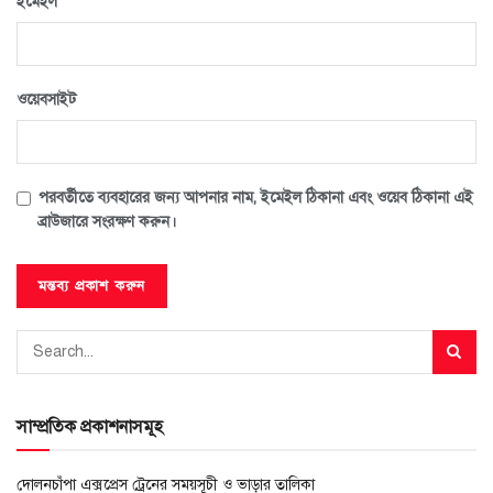
*
ইমেইল
ওয়েবসাইট
পরবর্তীতে ব্যবহারের জন্য আপনার নাম, ইমেইল ঠিকানা এবং ওয়েব ঠিকানা এই
ব্রাউজারে সংরক্ষণ করুন।
সাম্প্রতিক প্রকাশনাসমূহ
দোলনচাঁপা এক্সপ্রেস ট্রেনের সময়সূচী ও ভাড়ার তালিকা