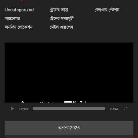
Uncategorized
ট্রেনের ভাড়া
রেলওয়ে স্টেশন
আন্তঃনগর
ট্রেনের সময়সূচী
জনপ্রিয় লোকেশন
মেইল এক্সপ্রেস
ভিডিও
প্লেয়ার
00:00
03:44
আগস্ট 2026