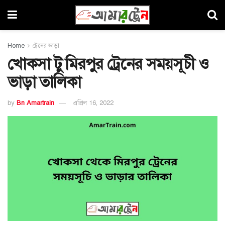
Home
ট্রেনের ভাড়া
খোকসা টু মিরপুর ট্রেনের সময়সূচী ও
ভাড়া তালিকা
by
Bn Amartrain
এপ্রিল 16, 2022