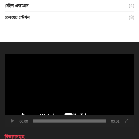
মেইল এক্সপ্রেস
(4)
রেলওয়ে স্টেশন
(8)
ভিডিও
প্লেয়ার
00:00
03:01
বিভাগসমূহ