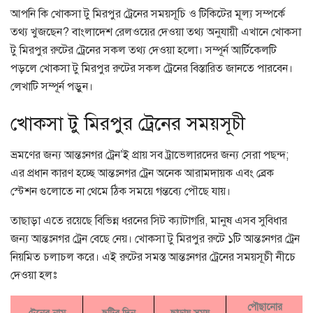
আপনি কি খোকসা টু মিরপুর ট্রেনের সময়সূচি ও টিকিটের মূল্য সম্পর্কে
তথ্য খুজছেন? বাংলাদেশ রেলওয়ের দেওয়া তথ্য অনুযায়ী এখানে খোকসা
টু মিরপুর রুটের ট্রেনের সকল তথ্য দেওয়া হলো। সম্পূর্ন আর্টিকেলটি
পড়লে খোকসা টু মিরপুর রুটের সকল ট্রেনের বিস্তারিত জানতে পারবেন।
লেখাটি সম্পূর্ন পড়ুন।
খোকসা টু মিরপুর ট্রেনের সময়সূচী
ভ্রমণের জন্য আন্তঃনগর ট্রেন’ই প্রায় সব ট্রাভেলারদের জন্য সেরা পছন্দ;
এর প্রধান কারণ হচ্ছে আন্তঃনগর ট্রেন অনেক আরামদায়ক এবং ব্রেক
স্টেশন গুলোতে না থেমে ঠিক সময়ে গন্তব্যে পৌছে যায়।
তাছাড়া এতে রয়েছে বিভিন্ন ধরনের সিট ক্যাটাগরি, মানুষ এসব সুবিধার
জন্য আন্তঃনগর ট্রেন বেছে নেয়। খোকসা টু মিরপুর রুটে ১টি আন্তঃনগর ট্রেন
নিয়মিত চলাচল করে। এই রুটের সমস্ত আন্তঃনগর ট্রেনের সময়সূচী নীচে
দেওয়া হলঃ
পৌছানোর