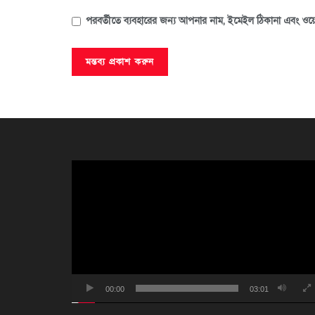
পরবর্তীতে ব্যবহারের জন্য আপনার নাম, ইমেইল ঠিকানা এবং ওয়ে
ভিডিও
প্লেয়ার
00:00
03:01