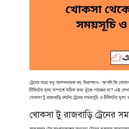
ট্রেনের যাত্রা শুধু আনন্দদায়ক নয়, নিরাপদও। আপনি কি খোকসা 
টিকিটের মূল্য সম্পর্কে সঠিক তথ্য খুঁজে পাচ্ছেন না? এই 
খোকসা টু রাজবাড়ি রুটের ট্রেনের সময়সূচি ও টিকিটের মূল্য
খোকসা টু রাজবাড়ি ট্রেনের সম