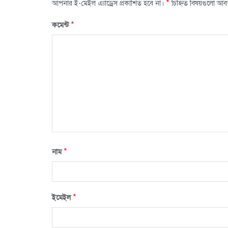
*
আপনার ই-মেইল এ্যাড্রেস প্রকাশিত হবে না।
চিহ্নিত বিষয়গুলো আব
*
কমেন্ট
*
নাম
*
ইমেইল