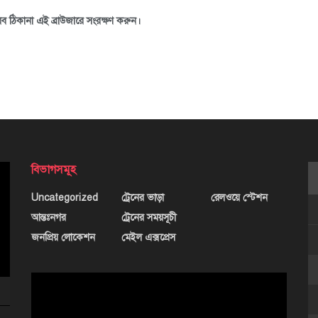
ব ঠিকানা এই ব্রাউজারে সংরক্ষণ করুন।
বিভাগসমূহ
Uncategorized
ট্রেনের ভাড়া
রেলওয়ে স্টেশন
আন্তঃনগর
ট্রেনের সময়সূচী
জনপ্রিয় লোকেশন
মেইল এক্সপ্রেস
ভিডিও
প্লেয়ার