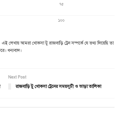
৭৫
১০০
ই লেখায় আমরা খোকসা টু রাজবাড়ি ট্রেন সম্পর্কে যে তথ্য দিয়েছি তা
রে। ধন্যবাদ।
Next Post
া
রাজবাড়ি টু খোকসা ট্রেনের সময়সূচী ও ভাড়া তালিকা