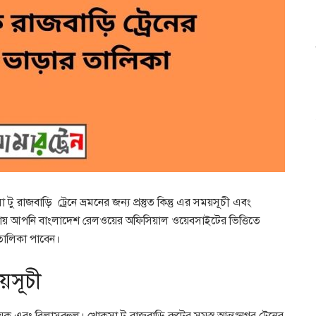
টু রাজবাড়ি ট্রেনে ভ্রমনের জন্য প্রস্তুত কিন্তু এর সময়সূচী এবং
লেখায় আপনি বাংলাদেশ রেলওয়ের অফিসিয়াল ওয়েবসাইটের ভিত্তিতে
 তালিকা পাবেন।
য়সূচী