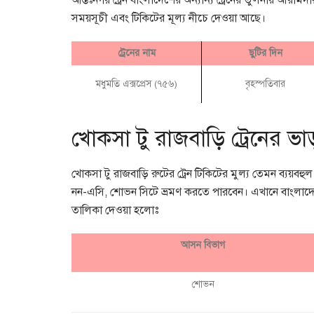
আন্তঃনগর ট্রেন বাংলাদেশের অন্যান্য ট্রেনের তুলনায় আরাম
সময়সূচী এবং টিকিটের মূল্য নীচে দেওয়া আছে।
ট্রেনের নাম
ছুটির দিন
মধুমতি এক্সপ্রেস (৭৫৬)
বৃহস্পতিবার
খোকসা টু রাজবাড়ি ট্রেনের ভা
খোকসা টু রাজবাড়ি রুটের ট্রেন টিকিটের মুল্য তেমন ব্যয়ব
নন-এসি, শোভন সিটে ভ্রমণ করতে পারবেন। এখানে বাংলাদেশ রে
তালিকা দেওয়া হলোঃ
আসন বিভাগ
শোভন