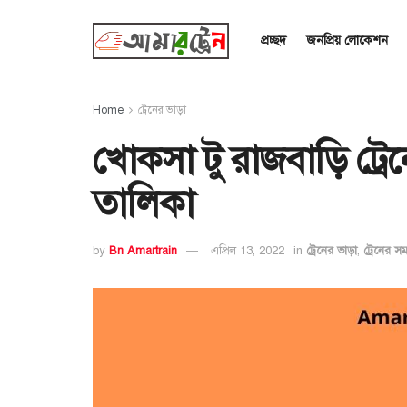
প্রচ্ছদ
জনপ্রিয় লোকেশন
Home
ট্রেনের ভাড়া
খোকসা টু রাজবাড়ি ট্রে
তালিকা
by
Bn Amartrain
এপ্রিল 13, 2022
in
ট্রেনের ভাড়া
,
ট্রেনের স