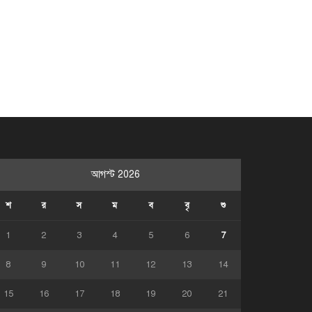
আগস্ট 2026
শ
র
স
ম
ব
বৃ
শু
1
2
3
4
5
6
7
8
9
10
11
12
13
14
15
16
17
18
19
20
21