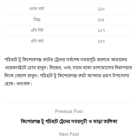
প্রথম বার্থ
১১০
স্নিগ্ধা
১১৫
এসি সিট
১২৭
এসি বার্থ
১৫০
গচিহাট টু কিশোরগঞ্জ রুটের ট্রেনের সর্বশেষ সময়সূচি জানতে আমাদের
ওয়েবসাইটে চোখ রাখুন। নিজের, এবং সাথে থাকা মালামালের নিরাপত্তার
দিকে খেয়াল রাখুন। গচিহাট টু কিশোরগঞ্জ রুটে আপনার ভ্রমণ উপভোগ্য
হোক। ধন্যবাদ।
Previous Post
কিশোরগঞ্জ টু গচিহাট ট্রেনের সময়সূচী ও ভাড়া তালিকা
Next Post