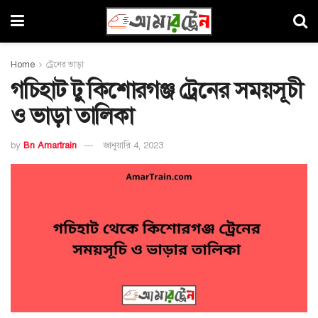
Home
ট্রেনের ভাড়া
গচিহাট টু কিশোরগঞ্জ ট্রেনের সময়সূচী
ও ভাড়া তালিকা
by
Bn Amartrain
জানুয়ারি 4, 2023