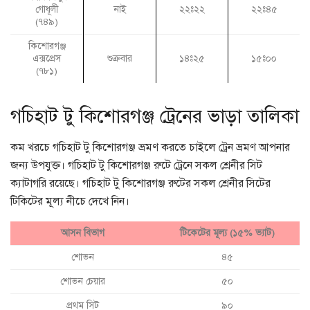
গোধূলী
নাই
২২ঃ২২
২২ঃ৪৫
(৭৪৯)
কিশোরগঞ্জ
এক্সপ্রেস
শুক্রবার
১৪ঃ২৫
১৫ঃ০০
(৭৮১)
গচিহাট টু কিশোরগঞ্জ ট্রেনের ভাড়া তালিকা
কম খরচে গচিহাট টু কিশোরগঞ্জ ভ্রমণ করতে চাইলে ট্রেন ভ্রমণ আপনার
জন্য উপযুক্ত। গচিহাট টু কিশোরগঞ্জ রুটে ট্রেনে সকল শ্রেনীর সিট
ক্যাটাগরি রয়েছে। গচিহাট টু কিশোরগঞ্জ রুটের সকল শ্রেনীর সিটের
টিকিটের মূল্য নীচে দেখে নিন।
আসন বিভাগ
টিকেটের মূল্য (১৫% ভ্যাট)
শোভন
৪৫
শোভন চেয়ার
৫০
প্রথম সিট
৯০