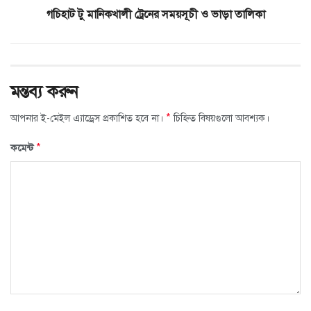
গচিহাট টু মানিকখালী ট্রেনের সময়সূচী ও ভাড়া তালিকা
মন্তব্য করুন
*
আপনার ই-মেইল এ্যাড্রেস প্রকাশিত হবে না।
চিহ্নিত বিষয়গুলো আবশ্যক।
*
কমেন্ট