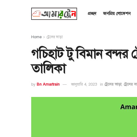
প্রচ্ছদ
জনপ্রিয় লোকেশন
Home
ট্রেনের ভাড়া
গচিহাট টু বিমান বন্দর 
তালিকা
by
Bn Amartrain
জানুয়ারি 4, 2023
in
ট্রেনের ভাড়া
,
ট্রেনের স