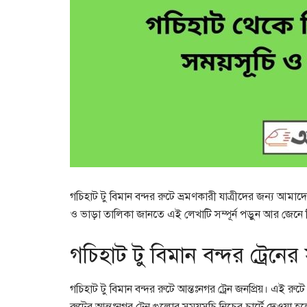
গচিহাট টু বিমান বন্দর রুটে ভ্রমণকারী যাত্রীদের জন্য আমা
ও ভাড়া তালিকা জানতে এই লেখাটি সম্পূর্ন পড়ুন আর জেনে ন
গচিহাট টু বিমান বন্দর ট্রেনের
গচিহাট টু বিমান বন্দর রুটে আন্তঃনগর ট্রেন জনপ্রিয়। এই রু