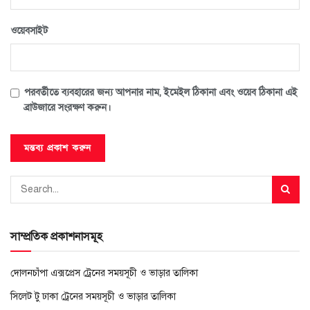
ওয়েবসাইট
পরবর্তীতে ব্যবহারের জন্য আপনার নাম, ইমেইল ঠিকানা এবং ওয়েব ঠিকানা এই
ব্রাউজারে সংরক্ষণ করুন।
সাম্প্রতিক প্রকাশনাসমূহ
দোলনচাঁপা এক্সপ্রেস ট্রেনের সময়সূচী ও ভাড়ার তালিকা
সিলেট টু ঢাকা ট্রেনের সময়সূচী ও ভাড়ার তালিকা