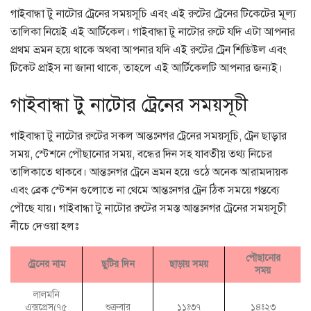
গাইবান্ধা টু নাটোর ট্রেনের সময়সূচি এবং এই রুটের ট্রেনের টিকেটের মূল্য
তালিকা নিয়েই এই আর্টিকেল। গাইবান্ধা টু নাটোর রুটে যদি এটা আপনার
প্রথম ভ্রমন হয়ে থাকে অথবা আপনার যদি এই রুটের ট্রেন শিডিউল এবং
টিকেট প্রাইস না জানা থাকে, তাহলে এই আর্টিকেলটি আপনার জন্যই।
গাইবান্ধা টু নাটোর ট্রেনের সময়সূচী
গাইবান্ধা টু নাটোর রুটের সকল আন্তঃনগর ট্রেনের সময়সূচি, ট্রেন ছাড়ার
সময়, স্টেশনে পৌছানোর সময়, বন্ধের দিন সহ যাবতীয় তথ্য নিচের
তালিকাতে থাকবে। আন্তঃনগর ট্রেনে ভ্রমন হয়ে ওঠে অনেক আরামদায়ক
এবং ব্রেক স্টেশন গুলোতে না থেমে আন্তঃনগর ট্রেন ঠিক সময়ে গন্তব্যে
পৌছে যায়। গাইবান্ধা টু নাটোর রুটের সমস্ত আন্তঃনগর ট্রেনের সময়সূচী
নীচে দেওয়া হলঃ
পৌছানোর
ট্রেনের নাম
ছুটির দিন
ছাড়ায় সময়
সময়
লালমনি
এক্সপ্রেস(৭৫
শুক্রবার
১১ঃ৩৭
১৪ঃ২৩