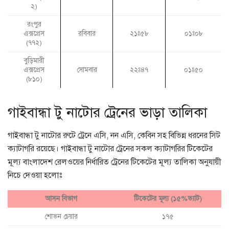
২)
রংপুর
এক্সপ্রেস
রবিবার
২১ঃ৫৮
০১ঃ০৮
(৭৭২)
বুড়িমারী
এক্সপ্রেস
সোমবার
২২ঃ৪৭
০১ঃ৫০
(৮১০)
গাইবান্ধা টু নাটোর ট্রেনের ভাড়া তালিকা
গাইবান্ধা টু নাটোর রুটে ট্রেনে এসি, নন এসি, কেবিন সহ বিভিন্ন ধরনের সিট
ক্যাটাগরি রয়েছে। গাইবান্ধা টু নাটোর ট্রেনের সকল ক্যাটাগরির টিকেটের
মূল্য বাংলাদেশ রেলওয়ের নির্ধারিত ট্রেনের টিকেটের মূল্য তালিকা অনুযায়ী
নিচে দেওয়া হলোঃ
আসন বিভাগ
টিকেটের মূল্য (১৫%ভ্যাট)
শোভন চেয়ার
১৭৫