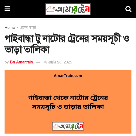
Home
ট্রেনের ভাড়া
গাইবান্ধা টু নাটোর ট্রেনের সময়সূচী ও
ভাড়া তালিকা
by
Bn Amartrain
জানুয়ারি 23, 2025