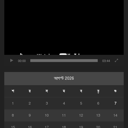
ভিডিও
প্লেয়ার
00:00
03:44
আগস্ট 2026
শ
র
স
ম
ব
বৃ
শু
1
2
3
4
5
6
7
8
9
10
11
12
13
14
15
16
17
18
19
20
21