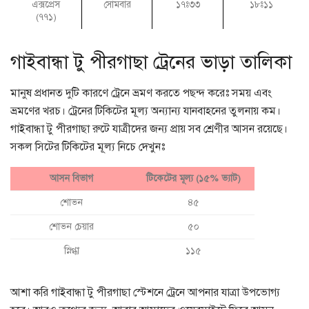
এক্সপ্রেস
সোমবার
১৭ঃ৩৩
১৮ঃ১১
(৭৭১)
গাইবান্ধা টু পীরগাছা ট্রেনের ভাড়া তালিকা
মানুষ প্রধানত দুটি কারণে ট্রেনে ভ্রমণ করতে পছন্দ করেঃ সময় এবং
ভ্রমণের খরচ। ট্রেনের টিকিটের মূল্য অন্যান্য যানবাহনের তুলনায় কম।
গাইবান্ধা টু পীরগাছা রুটে যাত্রীদের জন্য প্রায় সব শ্রেণীর আসন রয়েছে।
সকল সিটের টিকিটের মূল্য নিচে দেখুনঃ
আসন বিভাগ
টিকেটের মূল্য (১৫% ভ্যাট)
শোভন
৪৫
শোভন চেয়ার
৫০
স্নিগ্ধা
১১৫
আশা করি গাইবান্ধা টু পীরগাছা স্টেশনে ট্রেনে আপনার যাত্রা উপভোগ্য