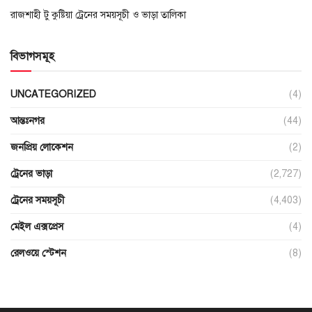
রাজশাহী টু কুষ্টিয়া ট্রেনের সময়সূচী ও ভাড়া তালিকা
বিভাগসমূহ
UNCATEGORIZED
(4)
আন্তঃনগর
(44)
জনপ্রিয় লোকেশন
(2)
ট্রেনের ভাড়া
(2,727)
ট্রেনের সময়সূচী
(4,403)
মেইল এক্সপ্রেস
(4)
রেলওয়ে স্টেশন
(8)