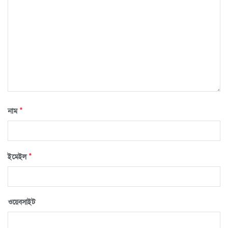
*
নাম
*
ইমেইল
ওয়েবসাইট