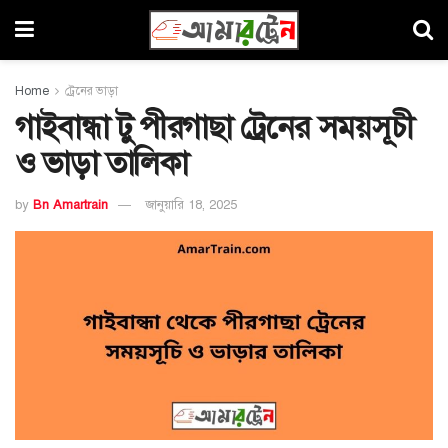
Home
ট্রেনের ভাড়া
গাইবান্ধা টু পীরগাছা ট্রেনের সময়সূচী
ও ভাড়া তালিকা
by
Bn Amartrain
জানুয়ারি 18, 2025