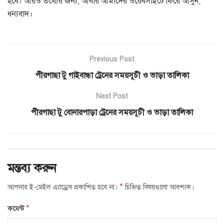
হবে। আরও তথ্যের জন্য, আবার আমাদের ওয়েবসাইটে ফিরে আসুন,
ধন্যবাদ।
Previous Post
পীরগাছা টু গাইবান্ধা ট্রেনের সময়সূচী ও ভাড়া তালিকা
Next Post
পীরগাছা টু বোনারপাড়া ট্রেনের সময়সূচী ও ভাড়া তালিকা
মন্তব্য করুন
*
আপনার ই-মেইল এ্যাড্রেস প্রকাশিত হবে না।
চিহ্নিত বিষয়গুলো আবশ্যক।
*
কমেন্ট