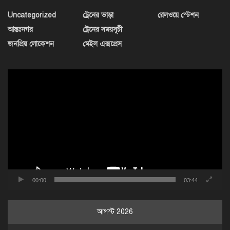
Uncategorized
ট্রেনের ভাড়া
রেলওয়ে স্টেশন
আন্তঃনগর
ট্রেনের সময়সূচী
জনপ্রিয় লোকেশন
মেইল এক্সপ্রেস
ভিডিও
প্লেয়ার
00:00
03:44
আগস্ট 2026