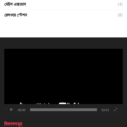
মেইল এক্সপ্রেস
(4)
রেলওয়ে স্টেশন
(8)
ভিডিও
প্লেয়ার
00:00
03:01
বিভাগসমূহ