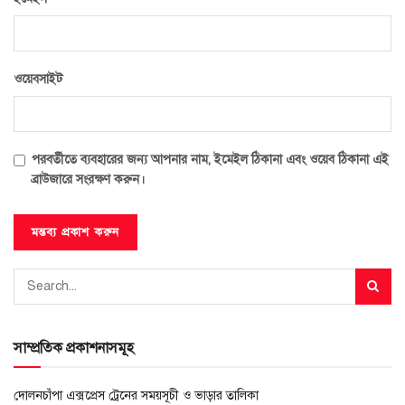
ওয়েবসাইট
পরবর্তীতে ব্যবহারের জন্য আপনার নাম, ইমেইল ঠিকানা এবং ওয়েব ঠিকানা এই
ব্রাউজারে সংরক্ষণ করুন।
সাম্প্রতিক প্রকাশনাসমূহ
দোলনচাঁপা এক্সপ্রেস ট্রেনের সময়সূচী ও ভাড়ার তালিকা