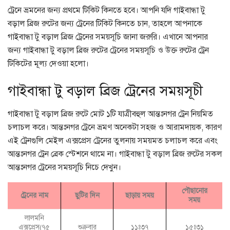
ট্রেনে ভ্রমনের জন্য প্রথমে টিকিট কিনতে হবে। আপনি যদি গাইবান্ধা টু
বড়াল ব্রিজ রুটের জন্য ট্রেনের টিকিট কিনতে চান, তাহলে আপনাকে
গাইবান্ধা টু বড়াল ব্রিজ ট্রেনের সময়সূচি জানা জরুরি। এখানে আপনার
জন্য গাইবান্ধা টু বড়াল ব্রিজ রুটের ট্রেনের সময়সূচি ও উক্ত রুটের ট্রেন
টিকিটের মূল্য দেওয়া হলো।
গাইবান্ধা টু বড়াল ব্রিজ ট্রেনের সময়সূচী
গাইবান্ধা টু বড়াল ব্রিজ রুটে মোট ১টি যাত্রীবহুল আন্তঃনগর ট্রেন নিয়মিত
চলাচল করে। আন্তঃনগর ট্রেনে ভ্রমণ অনেকটা সহজ ও আরামদায়ক, কারণ
এই ট্রেনগুলি মেইল এক্সপ্রেস ট্রেনের তুলনায় সময়মত চলাচল করে এবং
আন্তঃনগর ট্রেন ব্রেক স্টেশনে থামে না। গাইবান্ধা টু বড়াল ব্রিজ রুটের সকল
আন্তঃনগর ট্রেনের সময়সূচি নিচে দেখুন।
পৌছানোর
ট্রেনের নাম
ছুটির দিন
ছাড়ায় সময়
সময়
লালমনি
এক্সপ্রেস(৭৫
শুক্রবার
১১ঃ৩৭
১৫ঃ৩১