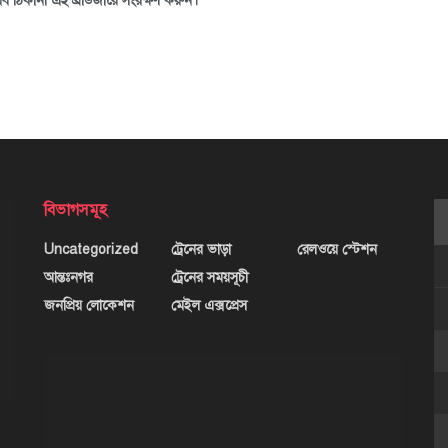
ব ঠিকানা এই ব্রাউজারে সংরক্ষণ করুন।
বিভাগসমূহ
Uncategorized
ট্রেনের ভাড়া
রেলওয়ে স্টেশন
আন্তঃনগর
ট্রেনের সময়সূচী
জনপ্রিয় লোকেশন
মেইল এক্সপ্রেস
ভিডিও
প্লেয়ার