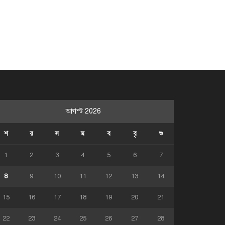
আগস্ট 2026
শ
র
স
ম
ব
বৃ
শু
1
2
3
4
5
6
7
8
9
10
11
12
13
14
15
16
17
18
19
20
21
22
23
24
25
26
27
28