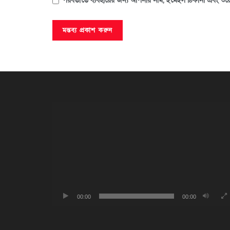
পরবর্তীতে ব্যবহারের জন্য আপনার নাম, ইমেইল ঠিকানা এবং ওয়ে
ভিডিও
প্লেয়ার
00:00
00:00