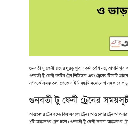
গুনবতী টু ফেনী রুটের দূরত্ব খুব একটা বেশি নয়, আপনি খু
গুনবতী টু ফেনী রুটের ট্রেন শিডিউল এবং ট্রেনের টিকেট প্রাইস
সম্পর্কে সমস্ত তথ্য পেতে এই নিবন্ধটি মনোযোগ সহকারে পড়
গুনবতী টু ফেনী ট্রেনের সময়সূচ
আন্তঃনগর ট্রেন হচ্ছে বিলাসবহুল ট্রেন। আন্তঃনগর ট্রেন আ
১টি আন্তঃনগর ট্রেন চলে। গুনবতী টু ফেনী সকল আন্তঃনগর ট্