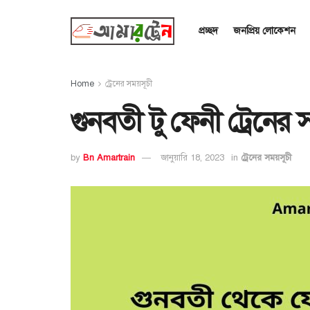
প্রচ্ছদ
জনপ্রিয় লোকেশন
Home
ট্রেনের সময়সূচী
গুনবতী টু ফেনী ট্রেনের
by
Bn Amartrain
জানুয়ারি 18, 2023
in
ট্রেনের সময়সূচী