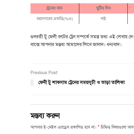
ট্রেনের নাম
ছুটির দিন
মহানগরের প্রভাতি(৭০৪)
নাই
গুনবতী টু ফেনী রুটের ট্রেন সম্পর্কে সমস্ত তথ্য এই লেখায় 
বাক্সে আপনার মন্তব্য আমাদের লিখে জানান। ধন্যবাদ।
Previous Post
ফেনী টু লাকসাম ট্রেনের সময়সূচী ও ভাড়া তালিকা
মন্তব্য করুন
*
আপনার ই-মেইল এ্যাড্রেস প্রকাশিত হবে না।
চিহ্নিত বিষয়গুলো আব