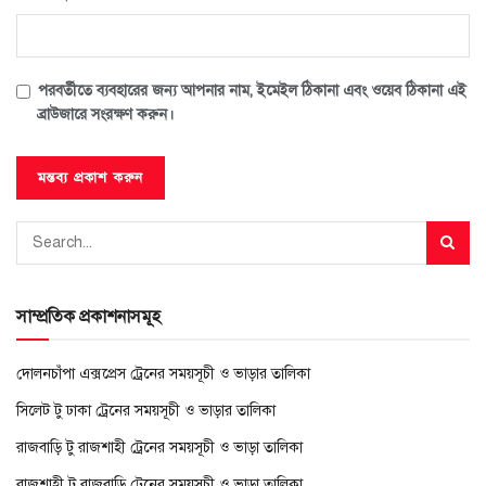
পরবর্তীতে ব্যবহারের জন্য আপনার নাম, ইমেইল ঠিকানা এবং ওয়েব ঠিকানা এই
ব্রাউজারে সংরক্ষণ করুন।
সাম্প্রতিক প্রকাশনাসমূহ
দোলনচাঁপা এক্সপ্রেস ট্রেনের সময়সূচী ও ভাড়ার তালিকা
সিলেট টু ঢাকা ট্রেনের সময়সূচী ও ভাড়ার তালিকা
রাজবাড়ি টু রাজশাহী ট্রেনের সময়সূচী ও ভাড়া তালিকা
রাজশাহী টু রাজবাড়ি ট্রেনের সময়সূচী ও ভাড়া তালিকা