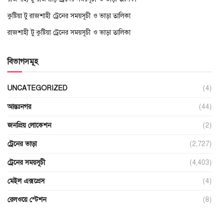
কুষ্টিয়া টু রাজশাহী ট্রেনের সময়সূচী ও ভাড়া তালিকা
রাজশাহী টু কুষ্টিয়া ট্রেনের সময়সূচী ও ভাড়া তালিকা
বিভাগসমূহ
UNCATEGORIZED
(4)
আন্তঃনগর
(44)
জনপ্রিয় লোকেশন
(2)
ট্রেনের ভাড়া
(2,727)
ট্রেনের সময়সূচী
(4,403)
মেইল এক্সপ্রেস
(4)
রেলওয়ে স্টেশন
(8)