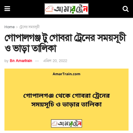
Home
ট্রেনের সময়সূচী
গোপালগঞ্জ টু গোবরা ট্রেনের সময়সূচী
ও ভাড়া তালিকা
by
Bn Amartrain
এপ্রিল 20, 2022