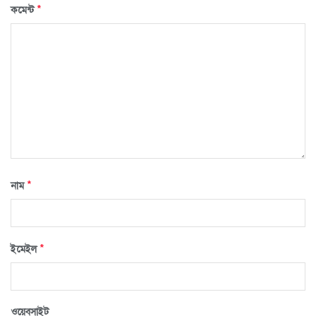
*
কমেন্ট
*
নাম
*
ইমেইল
ওয়েবসাইট