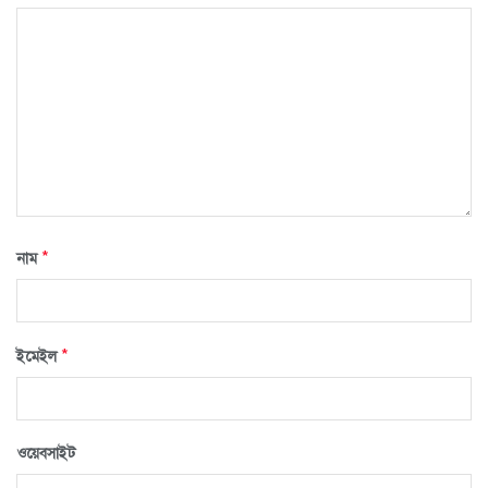
*
নাম
*
ইমেইল
ওয়েবসাইট