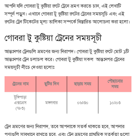
আপনি যদি গোবরা টু কুষ্টিয়া রুটে ট্রেনে ভ্রমণ করতে চান, এই লেখাটি
সম্পূর্ন পড়ুন। এখানে গোবরা টু কুষ্টিয়া রুটের ট্রেনের সময়সূচি এবং এই
রুটের ট্রেন টিকেটের মূল্য তালিকা সম্পর্কে বিস্তারিত আলোচনা করা হলো।
গোবরা টু কুষ্টিয়া ট্রেনের সময়সূচী
আন্তঃনগর ট্রেনগুলি ভ্রমণের জন্য নিরাপদ। গোবরা টু কুষ্টিয়া রুটে মোট ১টি
আন্তঃনগর ট্রেন চলাচল করে। গোবরা টু কুষ্টিয়া সকল আন্তঃনগর ট্রেনের
সময়সূচী নীচে দেওয়া হলোঃ
পৌছানোর
ট্রেনের নাম
ছুটির দিন
ছাড়ায় সময়
সময়
টুঙ্গিপাড়া
এক্সপ্রেস
মঙ্গলবার
০৬ঃ৩০
১০ঃ০৩
(৭৮৩)
ট্রেন ভ্রমণের জন্য নিরাপদ, তবে আপনাকে সতর্ক থাকতে হবে, আপনার
পণ্যগুলি সাবধানে রাখতে হবে, এবং ট্রেন ভ্রমণের প্রাথমিক সতর্কতা গুলো