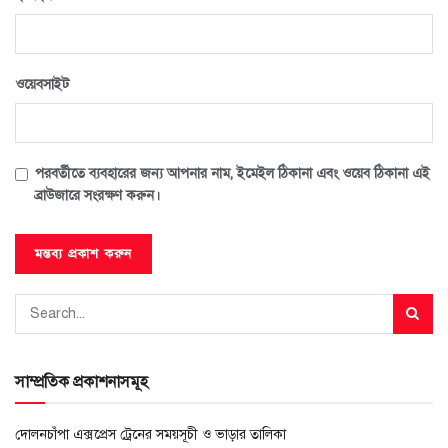
ওয়েবসাইট
পরবর্তীতে ব্যবহারের জন্য আপনার নাম, ইমেইল ঠিকানা এবং ওয়েব ঠিকানা এই
ব্রাউজারে সংরক্ষণ করুন।
সাম্প্রতিক প্রকাশনাসমূহ
দোলনচাঁপা এক্সপ্রেস ট্রেনের সময়সূচী ও ভাড়ার তালিকা