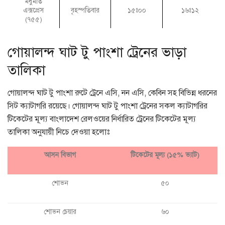
মধুমতি
এক্সপ্রেস
বৃহস্পতিবার
১৫ঃ০০
১৬ঃ১২
(৭৫৫)
গোয়ালন্দ ঘাট টু পাংশা ট্রেনের ভাড়া
তালিকা
গোয়ালন্দ ঘাট টু পাংশা রুটে ট্রেনে এসি, নন এসি, কেবিন সহ বিভিন্ন ধরনের
সিট ক্যাটাগরি রয়েছে। গোয়ালন্দ ঘাট টু পাংশা ট্রেনের সকল ক্যাটাগরির
টিকেটের মূল্য বাংলাদেশ রেলওয়ের নির্ধারিত ট্রেনের টিকেটের মূল্য
তালিকা অনুযায়ী নিচে দেওয়া হলোঃ
আসন বিভাগ
টিকেটের মূল্য (১৫% ভ্যাট)
শোভন
৫০
শোভন চেয়ার
৬০