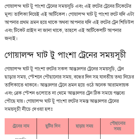
গোয়ালন্দ ঘাট টু পাংশা ট্রেনের সময়সূচি এবং এই রুটের ট্রেনের টিকেটের
মূল্য তালিকা নিয়েই এই আর্টিকেল। গোয়ালন্দ ঘাট টু পাংশা রুটে যদি এটা
আপনার প্রথম ভ্রমন হয়ে থাকে অথবা আপনার যদি এই রুটের ট্রেন শিডিউল
এবং টিকেট প্রাইস না জানা থাকে, তাহলে এই আর্টিকেলটি আপনার
জন্যই।
গোয়ালন্দ ঘাট টু পাংশা ট্রেনের সময়সূচী
গোয়ালন্দ ঘাট টু পাংশা রুটের সকল আন্তঃনগর ট্রেনের সময়সূচি, ট্রেন
ছাড়ার সময়, স্টেশনে পৌছানোর সময়, বন্ধের দিন সহ যাবতীয় তথ্য নিচের
তালিকাতে থাকবে। আন্তঃনগর ট্রেনে ভ্রমন হয়ে ওঠে অনেক আরামদায়ক
এবং ব্রেক স্টেশন গুলোতে না থেমে আন্তঃনগর ট্রেন ঠিক সময়ে গন্তব্যে
পৌছে যায়। গোয়ালন্দ ঘাট টু পাংশা রুটের সমস্ত আন্তঃনগর ট্রেনের
সময়সূচী নীচে দেওয়া হলঃ
পৌছানোর
ট্রেনের নাম
ছুটির দিন
ছাড়ায় সময়
সময়