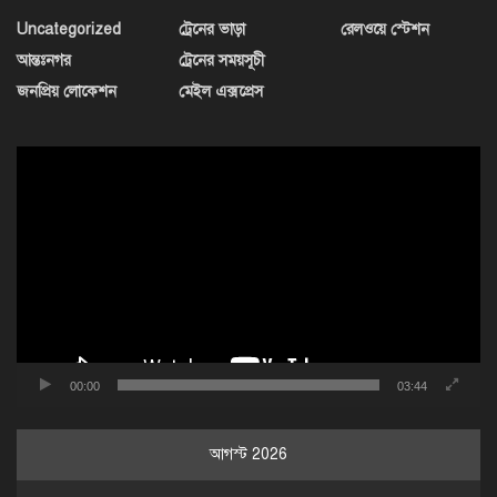
Uncategorized
ট্রেনের ভাড়া
রেলওয়ে স্টেশন
আন্তঃনগর
ট্রেনের সময়সূচী
জনপ্রিয় লোকেশন
মেইল এক্সপ্রেস
ভিডিও
প্লেয়ার
00:00
03:44
আগস্ট 2026