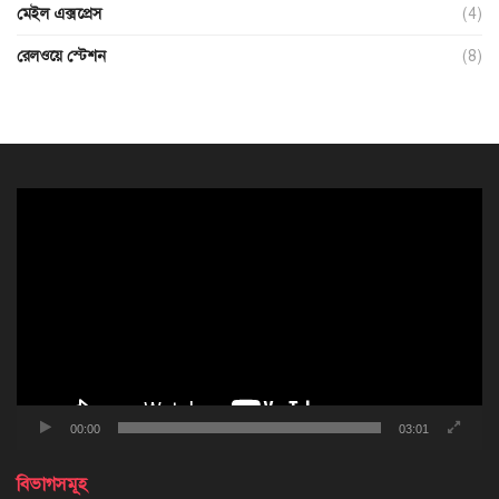
মেইল এক্সপ্রেস
(4)
রেলওয়ে স্টেশন
(8)
ভিডিও
প্লেয়ার
00:00
03:01
বিভাগসমূহ