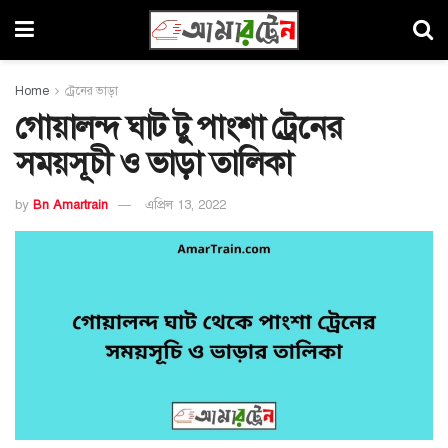
Home
ট্রেনের ভাড়া
গোয়ালন্দ ঘাট টু পাংশা ট্রেনের
সময়সূচী ও ভাড়া তালিকা
by
Bn Amartrain
এপ্রিল 13, 2022