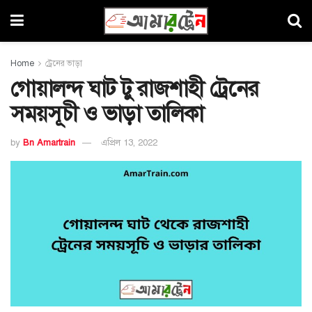
Home
ট্রেনের ভাড়া
গোয়ালন্দ ঘাট টু রাজশাহী ট্রেনের
সময়সূচী ও ভাড়া তালিকা
by
Bn Amartrain
এপ্রিল 13, 2022