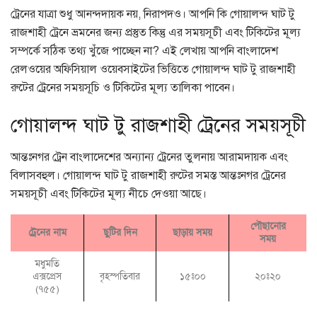
ট্রেনের যাত্রা শুধু আনন্দদায়ক নয়, নিরাপদও। আপনি কি গোয়ালন্দ ঘাট টু
রাজশাহী ট্রেনে ভ্রমনের জন্য প্রস্তুত কিন্তু এর সময়সূচী এবং টিকিটের মূল্য
সম্পর্কে সঠিক তথ্য খুঁজে পাচ্ছেন না? এই লেখায় আপনি বাংলাদেশ
রেলওয়ের অফিসিয়াল ওয়েবসাইটের ভিত্তিতে গোয়ালন্দ ঘাট টু রাজশাহী
রুটের ট্রেনের সময়সূচি ও টিকিটের মূল্য তালিকা পাবেন।
গোয়ালন্দ ঘাট টু রাজশাহী ট্রেনের সময়সূচী
আন্তঃনগর ট্রেন বাংলাদেশের অন্যান্য ট্রেনের তুলনায় আরামদায়ক এবং
বিলাসবহুল। গোয়ালন্দ ঘাট টু রাজশাহী রুটের সমস্ত আন্তঃনগর ট্রেনের
সময়সূচী এবং টিকিটের মূল্য নীচে দেওয়া আছে।
পৌছানোর
ট্রেনের নাম
ছুটির দিন
ছাড়ায় সময়
সময়
মধুমতি
এক্সপ্রেস
বৃহস্পতিবার
১৫ঃ০০
২০ঃ২০
(৭৫৫)