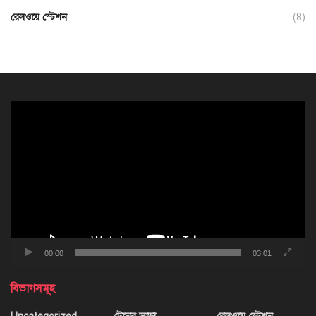
রেলওয়ে স্টেশন
(8)
ভিডিও
প্লেয়ার
00:00
03:01
বিভাগসমূহ