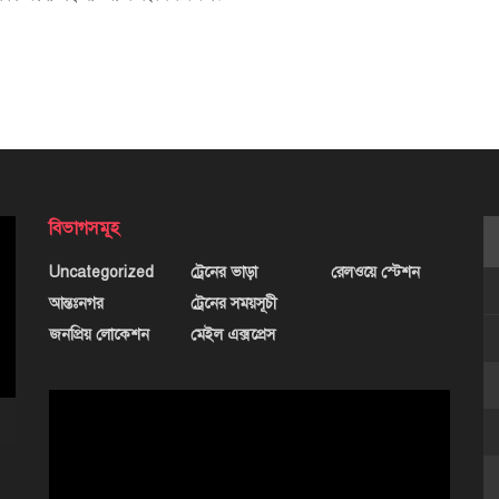
বিভাগসমূহ
Uncategorized
ট্রেনের ভাড়া
রেলওয়ে স্টেশন
আন্তঃনগর
ট্রেনের সময়সূচী
জনপ্রিয় লোকেশন
মেইল এক্সপ্রেস
ভিডিও
প্লেয়ার