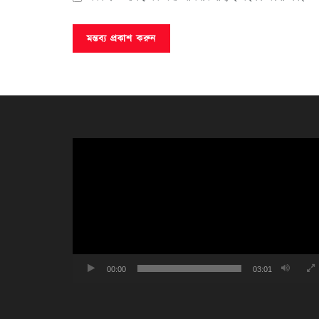
ভিডিও
প্লেয়ার
00:00
03:01