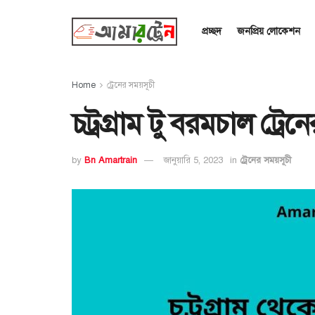
প্রচ্ছদ
জনপ্রিয় লোকেশন
Home
ট্রেনের সময়সূচী
চট্রগ্রাম টু বরমচাল ট্রে
by
Bn Amartrain
জানুয়ারি 5, 2023
in
ট্রেনের সময়সূচী