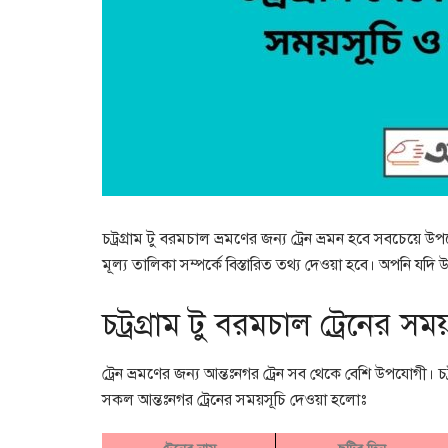
চট্রগ্রাম টু বরমচাল ভ্রমণের জন্য ট্রেন ভ্রমন হবে সবচেয়ে 
মূল্য তালিকা সম্পর্কে বিস্তারিত তথ্য দেওয়া হবে। অপনি যদি উক
চট্রগ্রাম টু বরমচাল ট্রেনের সম
ট্রেন ভ্রমণের জন্য আন্তঃনগর ট্রেন সব থেকে বেশি উপযোগী। চ
সকল আন্তঃনগর ট্রেনের সময়সূচি দেওয়া হলোঃ