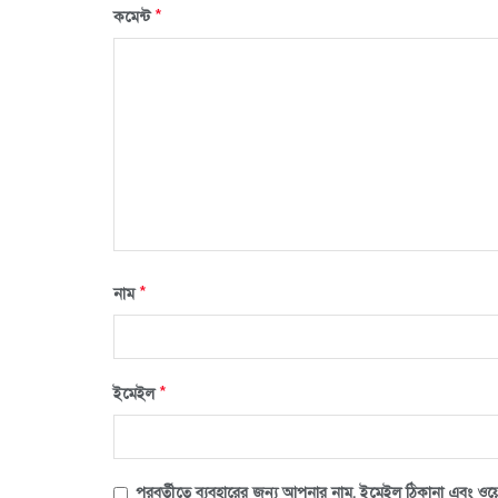
*
কমেন্ট
*
নাম
*
ইমেইল
পরবর্তীতে ব্যবহারের জন্য আপনার নাম, ইমেইল ঠিকানা এবং ওয়ে