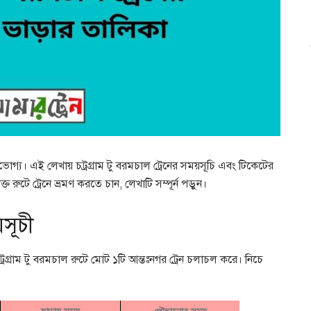
উপভোগ্য। এই লেখায় চট্রগ্রাম টু বরমচাল ট্রেনের সময়সূচি এবং টিকেটের
্ত রুটে ট্রেনে ভ্রমণ করতে চান, লেখাটি সম্পূর্ন পড়ুন।
য়সূচী
ট্রগ্রাম টু বরমচাল রুটে মোট ১টি আন্তঃনগর ট্রেন চলাচল করে। নিচে