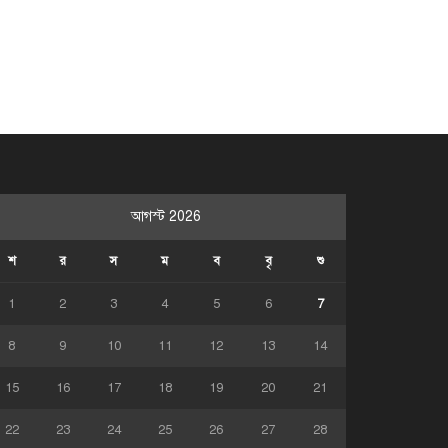
আগস্ট 2026
শ
র
স
ম
ব
বৃ
শু
1
2
3
4
5
6
7
8
9
10
11
12
13
14
15
16
17
18
19
20
21
22
23
24
25
26
27
28