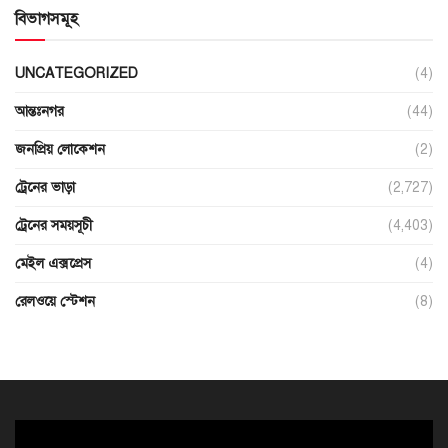
বিভাগসমূহ
UNCATEGORIZED
(4)
আন্তঃনগর
(44)
জনপ্রিয় লোকেশন
(2)
ট্রেনের ভাড়া
(2,727)
ট্রেনের সময়সূচী
(4,403)
মেইল এক্সপ্রেস
(4)
রেলওয়ে স্টেশন
(8)
ভিডিও