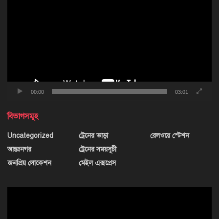
প্লেয়ার
00:00
03:01
বিভাগসমূহ
Uncategorized
ট্রেনের ভাড়া
রেলওয়ে স্টেশন
আন্তঃনগর
ট্রেনের সময়সূচী
জনপ্রিয় লোকেশন
মেইল এক্সপ্রেস
ভিডিও
প্লেয়ার