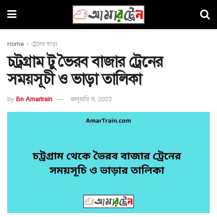
Home
ট্রেনের ভাড়া
চট্রগ্রাম টু ভৈরব বাজার ট্রেনের
সময়সূচী ও ভাড়া তালিকা
by
Bn Amartrain
জানুয়ারি 8, 2023