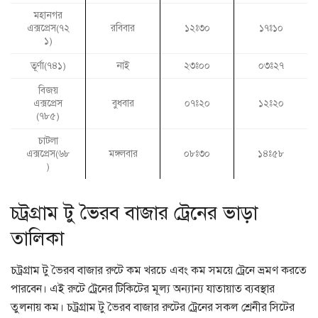
মহানগর
এক্সপ্রেস(৭২
রবিবার
১২ঃ৩০
১৭ঃ১০
১)
তূর্ণা(৭৪১)
নাই
২৩ঃ০০
০৩ঃ২৭
বিজয়
এক্সপ্রেস
বুধবার
০৭ঃ২০
১২ঃ২০
(৭৮৫)
চাটলা
এক্সপ্রেস(৬৮
মঙ্গলবার
০৮ঃ৩০
১৪ঃ৫৮
)
চট্রগ্রাম টু ভৈরব বাজার ট্রেনের ভাড়া
তালিকা
চট্রগ্রাম টু ভৈরব বাজার রুটে কম খরচে এবং কম সময়ে ট্রেনে ভ্রমণ করতে
পারবেন। এই রুটে ট্রেনের টিকিটের মূল্য অন্যান্য যাতায়াত ব্যবস্থার
তুলনায় কম। চট্রগ্রাম টু ভৈরব বাজার রুটের ট্রেনের সকল শ্রেনীর সিটের